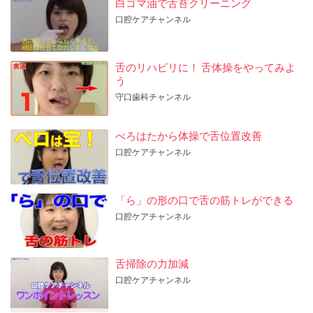
白ゴマ油で舌苔クリーニング
口腔ケアチャンネル
舌のリハビリに！ 舌体操をやってみよ
う
守口歯科チャンネル
べろはたから体操で舌位置改善
口腔ケアチャンネル
「ら」の形の口で舌の筋トレができる
口腔ケアチャンネル
舌掃除の力加減
口腔ケアチャンネル