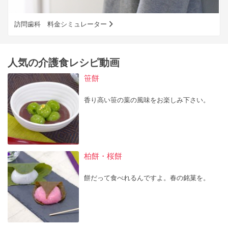
訪問歯科 料金シミュレーター
人気の介護食レシピ動画
笹餅
香り高い笹の葉の風味をお楽しみ下さい。
柏餅・桜餅
餅だって食べれるんですよ。春の銘菓を。