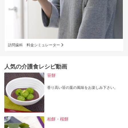
訪問歯科 料金シミュレーター
人気の介護食レシピ動画
笹餅
香り高い笹の葉の風味をお楽しみ下さい。
柏餅・桜餅