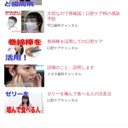
大切なので再確認！口腔ケア時の感染
予防
守口歯科チャンネル
巻綿棒を活用しての口腔ケア
口腔ケアチャンネル
誤嚥のこと、説明します
スガタ歯科チャンネル
ゼリーを噛んで食べる人の注意点
口腔ケアチャンネル