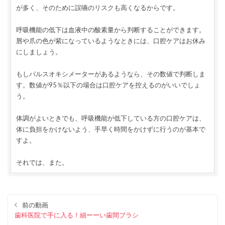
が多く、そのために誤嚥のリスクも高くなるからです。
呼吸機能の低下は血液中の酸素量から判断することができます。
唇や爪の色が紫になっているようなときには、口腔ケアはお休み
にしましょう。
もしパルスオキシメーターがあるようなら、その数値で判断しま
す。数値が95％以下の場合は口腔ケアを控えるのがいいでしょ
う。
体調がよいときでも、呼吸機能が低下している方の口腔ケアは、
体に負担をかけないよう、手早く時間をかけずに行うのが基本で
すよ。
それでは、また。
前の動画
歯科医院で手に入る！細ーーい歯間ブラシ