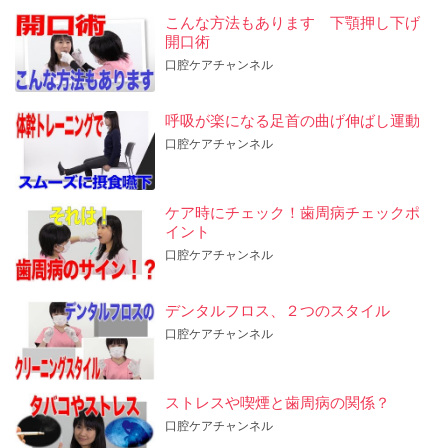
こんな方法もあります 下顎押し下げ
開口術
口腔ケアチャンネル
呼吸が楽になる足首の曲げ伸ばし運動
口腔ケアチャンネル
ケア時にチェック！歯周病チェックポ
イント
口腔ケアチャンネル
デンタルフロス、２つのスタイル
口腔ケアチャンネル
ストレスや喫煙と歯周病の関係？
口腔ケアチャンネル