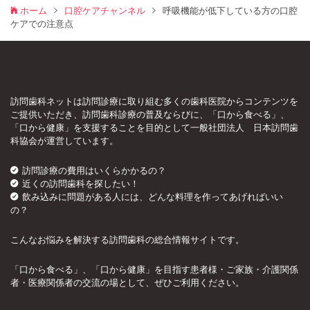
ホーム
口腔ケアチャンネル
呼吸機能が低下している方の口腔
ケアでの注意点
訪問歯科ネットは訪問診療に取り組む多くの歯科医院からコンテンツを
ご提供いただき、訪問歯科診療の普及ならびに、「口から食べる」、
「口から健康」を支援することを目的として一般社団法人 日本訪問歯
科協会が運営しています。
訪問診療の費用はいくらかかるの？
近くの訪問歯科を探したい！
飲み込みに問題がある人には、どんな料理を作ってあげればいい
の？
こんなお悩みを解決する訪問歯科の総合情報サイトです。
「口から食べる」、「口から健康」を目指す患者様・ご家族・介護関係
者・医療関係者の交流の場として、ぜひご利用ください。