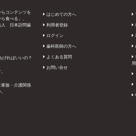
からコンテンツを
はじめての方へ
から食べる」、
法人 日本訪問歯
利用者登録
ログイン
歯科医師の方へ
よくある質問
あげればいいの？
用
お問い合せ
す。
ご家族・介護関係
い。