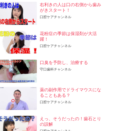
右利きの人は口の右側から歯み
がきスタート！
口腔ケアチャンネル
花粉症の季節は保湿剤が大活
躍！
口腔ケアチャンネル
口臭を予防し、治療する
守口歯科チャンネル
薬の副作用でドライマウスにな
ることもある？
口腔ケアチャンネル
えっ、そうだったの！歯石とり
の誤解
口腔ケアチャンネル