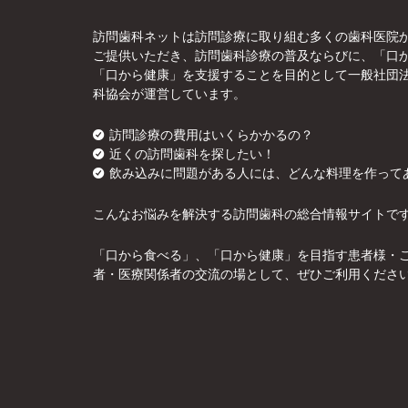
訪問歯科ネットは訪問診療に取り組む多くの歯科医院
ご提供いただき、訪問歯科診療の普及ならびに、「口
「口から健康」を支援することを目的として一般社団
科協会が運営しています。
訪問診療の費用はいくらかかるの？
近くの訪問歯科を探したい！
飲み込みに問題がある人には、どんな料理を作って
こんなお悩みを解決する訪問歯科の総合情報サイトで
「口から食べる」、「口から健康」を目指す患者様・
者・医療関係者の交流の場として、ぜひご利用くださ