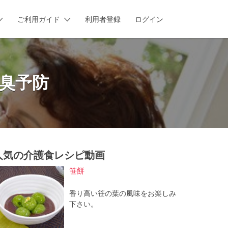
ご利用ガイド
利用者登録
ログイン
臭予防
人気の介護食レシピ動画
笹餅
香り高い笹の葉の風味をお楽しみ
下さい。