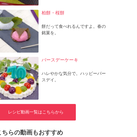
柏餅・桜餅
餅だって食べれるんですよ。春の
銘菓を。
バースデーケーキ
ハレやかな気分で。ハッピーバー
スデイ。
レシピ動画一覧はこちらから
こちらの動画もおすすめ