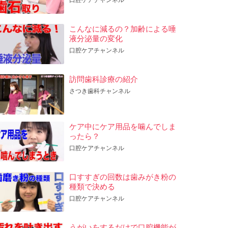
こんなに減るの？加齢による唾
液分泌量の変化
口腔ケアチャンネル
訪問歯科診療の紹介
さつき歯科チャンネル
ケア中にケア用品を噛んでしま
ったら？
口腔ケアチャンネル
口すすぎの回数は歯みがき粉の
種類で決める
口腔ケアチャンネル
うがいをするだけで口腔機能が