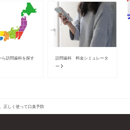
から訪問歯科を探す
訪問歯科 料金シミュレータ
ー
、正しく使って口臭予防