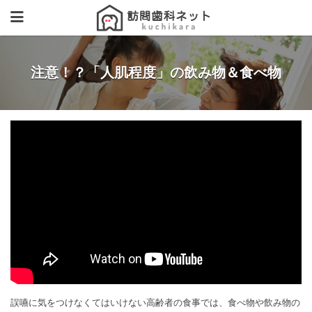
注意！？「人肌程度」の飲み物＆食べ物
誤嚥に気をつけなくてはいけない高齢者の食事では、食べ物や飲み物の