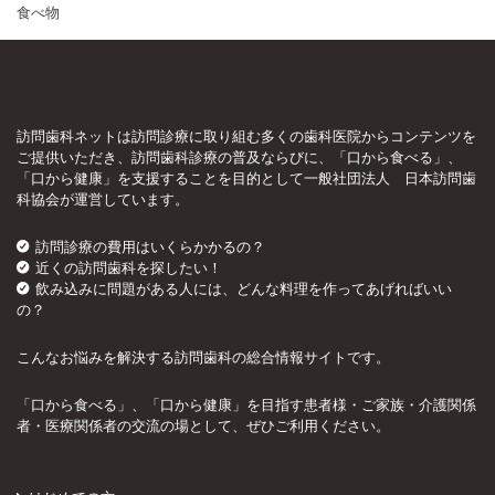
食べ物
訪問歯科ネットは訪問診療に取り組む多くの歯科医院からコンテンツを
ご提供いただき、訪問歯科診療の普及ならびに、「口から食べる」、
「口から健康」を支援することを目的として一般社団法人 日本訪問歯
科協会が運営しています。
訪問診療の費用はいくらかかるの？
近くの訪問歯科を探したい！
飲み込みに問題がある人には、どんな料理を作ってあげればいい
の？
こんなお悩みを解決する訪問歯科の総合情報サイトです。
「口から食べる」、「口から健康」を目指す患者様・ご家族・介護関係
者・医療関係者の交流の場として、ぜひご利用ください。