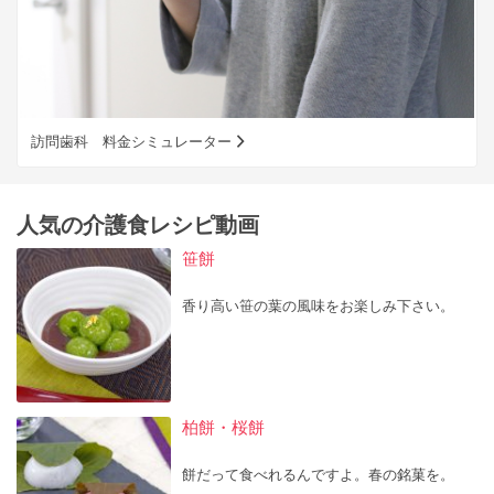
訪問歯科 料金シミュレーター
人気の介護食レシピ動画
笹餅
香り高い笹の葉の風味をお楽しみ下さい。
柏餅・桜餅
餅だって食べれるんですよ。春の銘菓を。