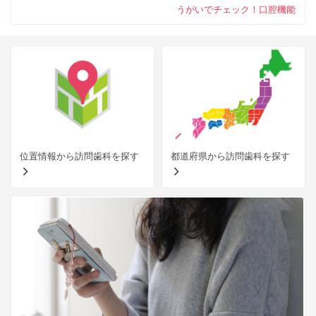
うがいでチェック！口腔機能
位置情報から訪問歯科を探す
都道府県から訪問歯科を探す