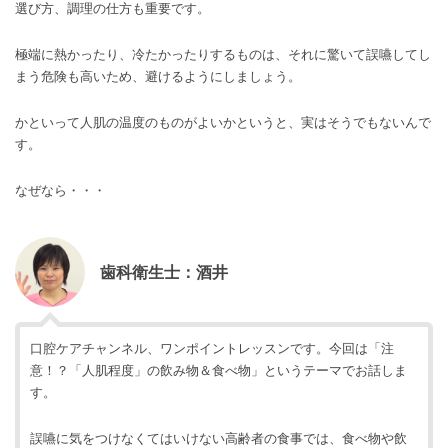
選び方、調理の仕方も重要です。
極端に熱かったり、冷たかったりするものは、それに驚いて誤嚥してし
まう危険も高いため、避けるようにしましょう。
かといって人肌の温度のものがよいかというと、実はそうでもないんで
す。
なぜなら・・・
歯科衛生士：酒井
口腔ケアチャンネル、ワンポイントレッスンです。今回は「注
意！？「人肌程度」の飲み物＆食べ物」というテーマでお話しま
す。
誤嚥に気をつけなくてはいけない高齢者の食事では、食べ物や飲