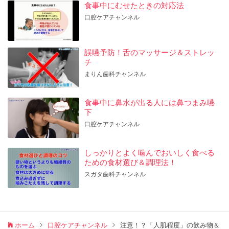
食事中にむせたときの対応法
口腔ケアチャンネル
誤嚥予防！舌のマッサージ＆ストレッ
チ
まりん歯科チャンネル
食事中に鼻水が出る人には鼻つまみ嚥
下
口腔ケアチャンネル
しっかりとよく噛んでおいしく食べる
ための食材選び＆調理法！
スガタ歯科チャンネル
ホーム
口腔ケアチャンネル
注意！？「人肌程度」の飲み物＆