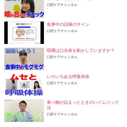
口腔ケアチャンネル
食事中の誤嚥のサイン
口腔ケアチャンネル
咀嚼は口全体を動かしていますか？
口腔ケアチャンネル
いろいろある呼吸体操
口腔ケアチャンネル
食べ物が詰まったときのハイムリック
法
口腔ケアチャンネル