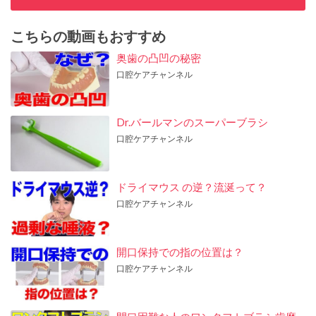
こちらの動画もおすすめ
奥歯の凸凹の秘密
口腔ケアチャンネル
Dr.バールマンのスーパーブラシ
口腔ケアチャンネル
ドライマウス の逆？流涎って？
口腔ケアチャンネル
開口保持での指の位置は？
口腔ケアチャンネル