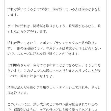
汚れが浮いてくるまでの間に、歯が残っている人は歯みがきを行
います。
ケア中の汚れは、随時拭き取りましょう。吸引器があるなら、吸
引しながらケアを行います。
汚れが浮いてきたら、スポンジブラシでクルクルと絡め取りま
す。一般の保湿剤に比べ、専用ジェルは粘度がそれほど高くない
ので、スムーズに汚れを取り除くことができます。
ご利用者さんが、自分で吐き出すことができるなら、そうしても
らいます。このジェルは粘膜にべっとりとまとわりつくことがな
いので、簡単に吐き出せますよ。
清掃が済んだら腔ケア専用ウェットティッシュで汚れを、さっと
拭き取ります。
このジェルには、潤い成分のヒアルロン酸が配合されているの
で、保湿剤のように、ケアの仕上げにも軽く塗ってあげましょ