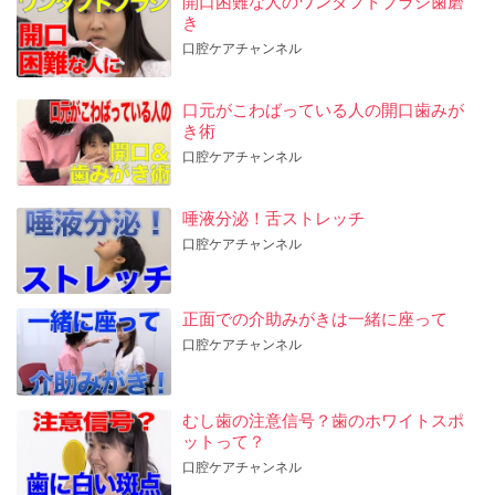
開口困難な人のワンタフトブラシ歯磨
き
口腔ケアチャンネル
口元がこわばっている人の開口歯みが
き術
口腔ケアチャンネル
唾液分泌！舌ストレッチ
口腔ケアチャンネル
正面での介助みがきは一緒に座って
口腔ケアチャンネル
むし歯の注意信号？歯のホワイトスポ
ットって？
口腔ケアチャンネル