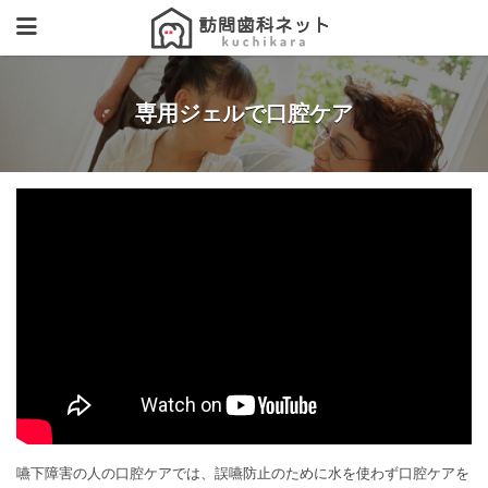
専用ジェルで口腔ケア
嚥下障害の人の口腔ケアでは、誤嚥防止のために水を使わず口腔ケアを