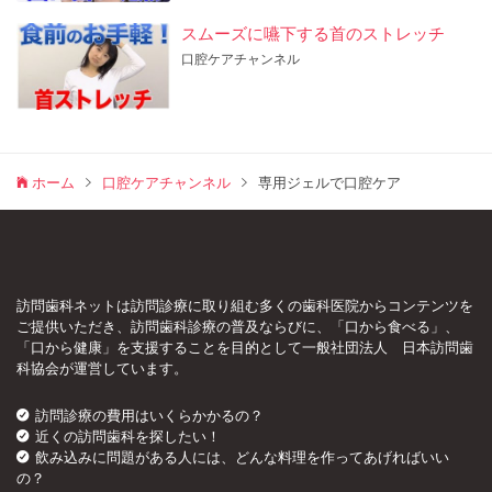
スムーズに嚥下する首のストレッチ
口腔ケアチャンネル
ホーム
口腔ケアチャンネル
専用ジェルで口腔ケア
訪問歯科ネットは訪問診療に取り組む多くの歯科医院からコンテンツを
ご提供いただき、訪問歯科診療の普及ならびに、「口から食べる」、
「口から健康」を支援することを目的として一般社団法人 日本訪問歯
科協会が運営しています。
訪問診療の費用はいくらかかるの？
近くの訪問歯科を探したい！
飲み込みに問題がある人には、どんな料理を作ってあげればいい
の？