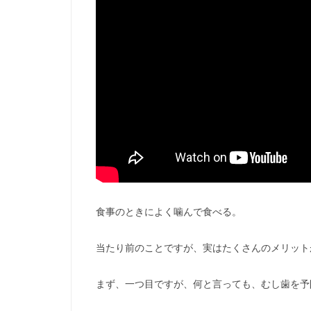
食事のときによく噛んで食べる。
当たり前のことですが、実はたくさんのメリット
まず、一つ目ですが、何と言っても、むし歯を予