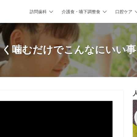
訪問歯科
介護食・嚥下調整食
口腔ケア
よく噛むだけでこんなにいい事