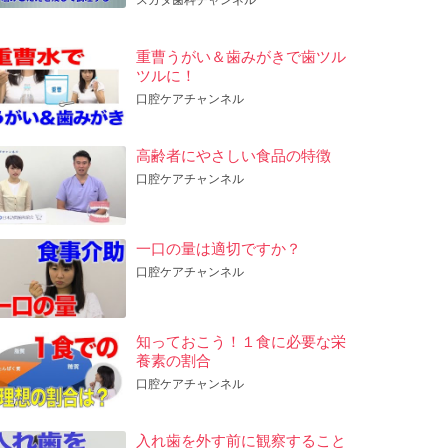
重曹うがい＆歯みがきで歯ツル
ツルに！
口腔ケアチャンネル
高齢者にやさしい食品の特徴
口腔ケアチャンネル
一口の量は適切ですか？
口腔ケアチャンネル
知っておこう！１食に必要な栄
養素の割合
口腔ケアチャンネル
入れ歯を外す前に観察すること