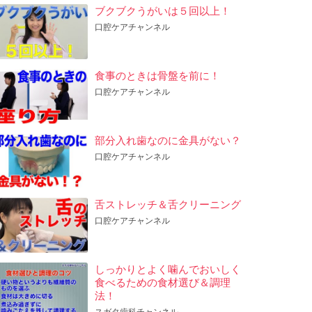
ブクブクうがいは５回以上！
口腔ケアチャンネル
食事のときは骨盤を前に！
口腔ケアチャンネル
部分入れ歯なのに金具がない？
口腔ケアチャンネル
舌ストレッチ＆舌クリーニング
口腔ケアチャンネル
しっかりとよく噛んでおいしく
食べるための食材選び＆調理
法！
スガタ歯科チャンネル