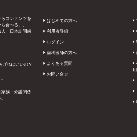
からコンテンツを
はじめての方へ
から食べる」、
法人 日本訪問歯
利用者登録
ログイン
歯科医師の方へ
よくある質問
あげればいいの？
用
お問い合せ
す。
ご家族・介護関係
い。