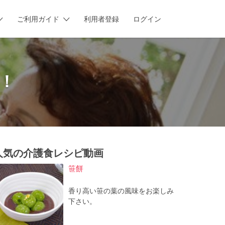
ご利用ガイド
利用者登録
ログイン
！
人気の介護食レシピ動画
笹餅
香り高い笹の葉の風味をお楽しみ
下さい。