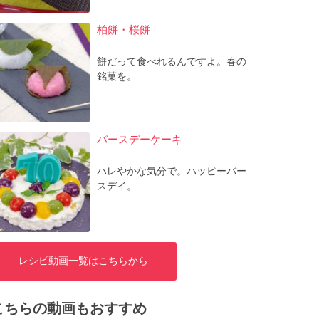
柏餅・桜餅
餅だって食べれるんですよ。春の
銘菓を。
バースデーケーキ
ハレやかな気分で。ハッピーバー
スデイ。
レシピ動画一覧はこちらから
こちらの動画もおすすめ