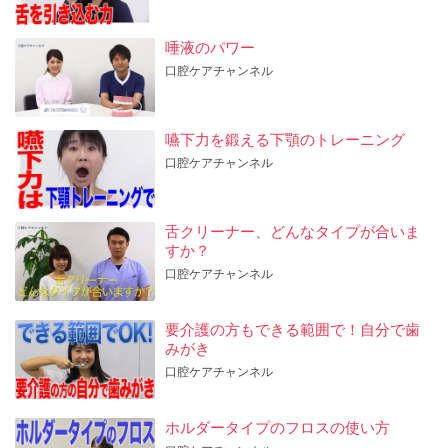
唾液のパワー
口腔ケアチャンネル
嚥下力を鍛える下顎のトレーニング
口腔ケアチャンネル
舌クリーナー、どんなタイプが合いま
すか？
口腔ケアチャンネル
要介護の方もできる範囲で！自分で歯
みがき
口腔ケアチャンネル
ホルダータイプのフロスの使い方