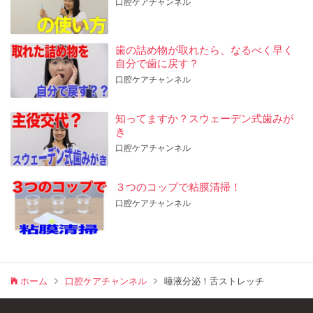
口腔ケアチャンネル
歯の詰め物が取れたら、なるべく早く
自分で歯に戻す？
口腔ケアチャンネル
知ってますか？スウェーデン式歯みが
き
口腔ケアチャンネル
３つのコップで粘膜清掃！
口腔ケアチャンネル
ホーム
口腔ケアチャンネル
唾液分泌！舌ストレッチ