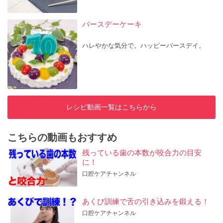
バースデーケーキ
ハレやかな気分で。ハッピーバースデイ。
レシピ動画一覧はこちらから
こちらの動画もおすすめ
残っている歯の本数が咬合力の目安
に！
口腔ケアチャンネル
あくび訓練で舌の引き込みを鍛える！
口腔ケアチャンネル