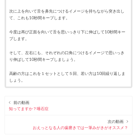
次に上を向いて舌を鼻先につけるイメージを持ちながら突き出し
て、これも10秒間キープします。
今度は再び正面を向いて舌を思いっきり下に伸ばして10秒間キー
プします。
そして、左右にも、それぞれの口角につけるイメージで思いっき
り伸ばして10秒間キープしましょう。
高齢の方はこれを１セットとして５回、若い方は10回繰り返しま
しょう。
前の動画
知ってますか？唾石症
次の動画
おえっとなる人の歯磨きでは一筆みがきがオススメ？