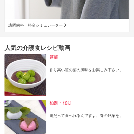
訪問歯科 料金シミュレーター
人気の介護食レシピ動画
笹餅
香り高い笹の葉の風味をお楽しみ下さい。
柏餅・桜餅
餅だって食べれるんですよ。春の銘菓を。