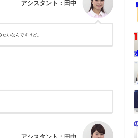
アシスタント：田中
るみたいなんですけど。
。
アシスタント：田中