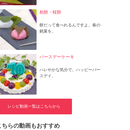
柏餅・桜餅
餅だって食べれるんですよ。春の
銘菓を。
バースデーケーキ
ハレやかな気分で。ハッピーバー
スデイ。
レシピ動画一覧はこちらから
こちらの動画もおすすめ