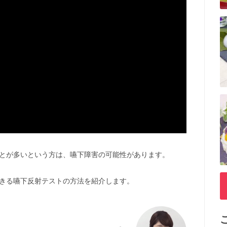
とが多いという方は、嚥下障害の可能性があります。
きる嚥下反射テストの方法を紹介します。