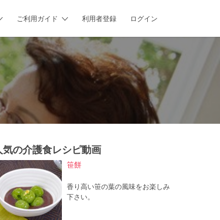
ご利用ガイド
利用者登録
ログイン
人気の介護食レシピ動画
笹餅
香り高い笹の葉の風味をお楽しみ
下さい。