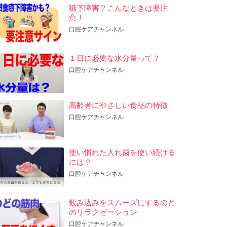
嚥下障害？こんなときは要注
意！
口腔ケアチャンネル
１日に必要な水分量って？
口腔ケアチャンネル
高齢者にやさしい食品の特徴
口腔ケアチャンネル
使い慣れた入れ歯を使い続ける
には？
口腔ケアチャンネル
飲み込みをスムーズにするのど
のリラクゼーション
口腔ケアチャンネル