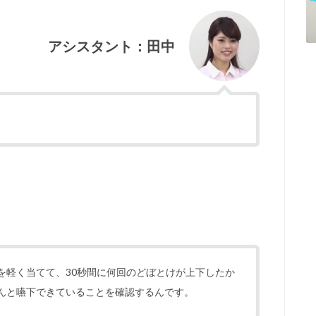
アシスタント：田中
を軽く当てて、30秒間に何回のどぼとけが上下したか
んと嚥下できていることを確認するんです。