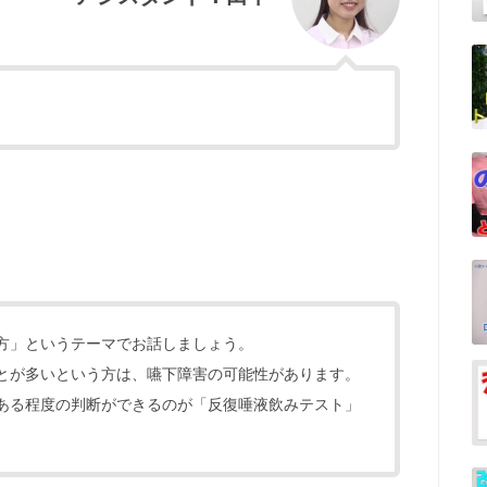
方」というテーマでお話しましょう。
とが多いという方は、嚥下障害の可能性があります。
ある程度の判断ができるのが「反復唾液飲みテスト」