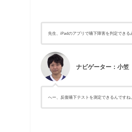
先生、iPadのアプリで嚥下障害を判定でき
ナビゲーター：小笠
へー、反復嚥下テストを測定できるんですね