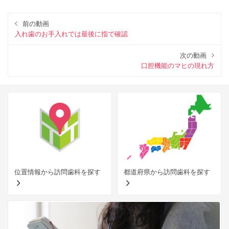
前の動画
入れ歯のお手入れでは最後に指で確認
次の動画
口腔機能のマヒの現れ方
位置情報から訪問歯科を探す
都道府県から訪問歯科を探す