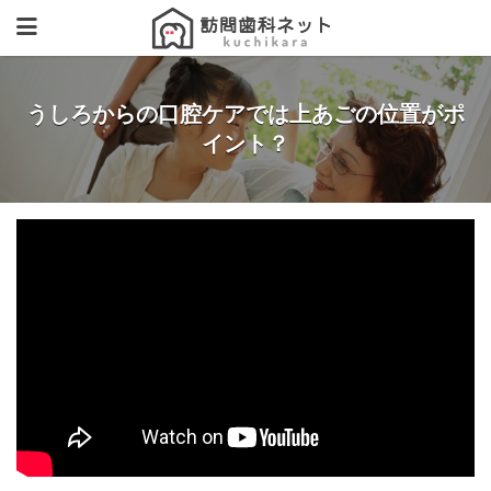
うしろからの口腔ケアでは上あごの位置がポ
イント？