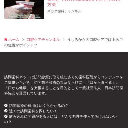
方法
スガタ歯科チャンネル
ホーム
口腔ケアチャンネル
うしろからの口腔ケアでは上あご
の位置がポイント？
訪問歯科ネットは訪問診療に取り組む多くの歯科医院からコンテンツを
ご提供いただき、訪問歯科診療の普及ならびに、「口から食べる」、
「口から健康」を支援することを目的として一般社団法人 日本訪問歯
科協会が運営しています。
訪問診療の費用はいくらかかるの？
近くの訪問歯科を探したい！
飲み込みに問題がある人には、どんな料理を作ってあげればいい
の？