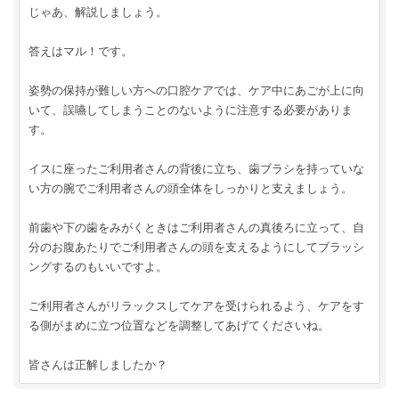
じゃあ、解説しましょう。
答えはマル！です。
姿勢の保持が難しい方への口腔ケアでは、ケア中にあごが上に向
いて、誤嚥してしまうことのないように注意する必要がありま
す。
イスに座ったご利用者さんの背後に立ち、歯ブラシを持っていな
い方の腕でご利用者さんの頭全体をしっかりと支えましょう。
前歯や下の歯をみがくときはご利用者さんの真後ろに立って、自
分のお腹あたりでご利用者さんの頭を支えるようにしてブラッシ
ングするのもいいですよ。
ご利用者さんがリラックスしてケアを受けられるよう、ケアをす
る側がまめに立つ位置などを調整してあげてくださいね。
皆さんは正解しましたか？