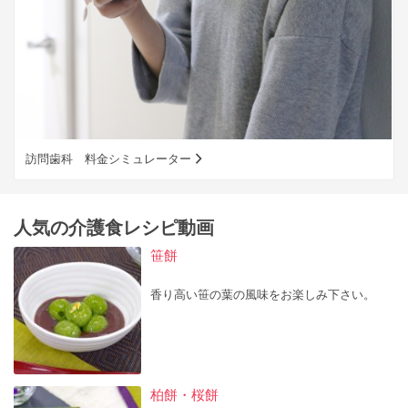
訪問歯科 料金シミュレーター
人気の介護食レシピ動画
笹餅
香り高い笹の葉の風味をお楽しみ下さい。
柏餅・桜餅