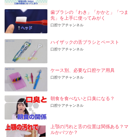
歯ブラシの「わき」「かかと」「つま
先」を上手に使ってみがく
口腔ケアチャンネル
ハイザックの舌ブラシとペースト
口腔ケアチャンネル
ケース別、必要な口腔ケア用具
口腔ケアチャンネル
朝食を食べないと口臭になる？
口腔ケアチャンネル
上顎の汚れと舌の位置は関係ある？マ
ルかバツか？