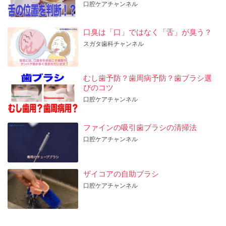
口腔ケアチャンネル
口臭は「口」ではなく「舌」が臭う？
スガタ歯科チャンネル
むし歯予防？歯周病予防？歯ブラシ選
びのコツ
口腔ケアチャンネル
ファインの吸引歯ブラシの清掃法
口腔ケアチャンネル
ザイコアの自助ブラシ
口腔ケアチャンネル