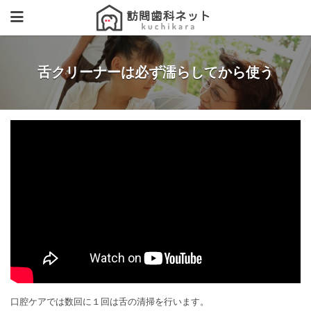
舌クリーナーは必ず濡らしてから使う
口腔ケアでは数回に１回は舌の清掃を行います。