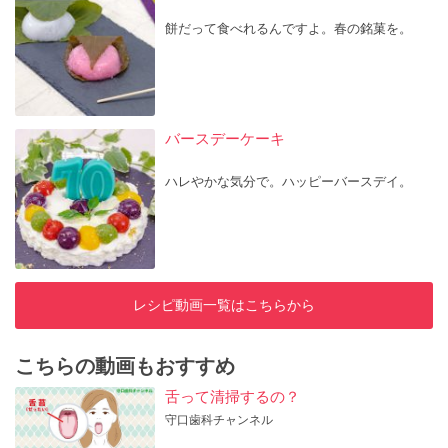
餅だって食べれるんですよ。春の銘菓を。
バースデーケーキ
ハレやかな気分で。ハッピーバースデイ。
レシピ動画一覧はこちらから
こちらの動画もおすすめ
舌って清掃するの？
守口歯科チャンネル