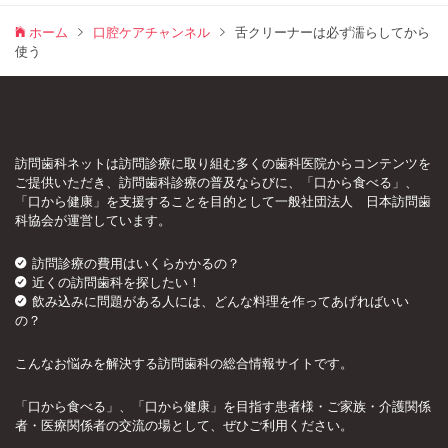
ホーム
口腔ケアチャンネル
舌クリーナーは必ず濡らしてから
使う
訪問歯科ネットは訪問診療に取り組む多くの歯科医院からコンテンツを
ご提供いただき、訪問歯科診療の普及ならびに、「口から食べる」、
「口から健康」を支援することを目的として一般社団法人 日本訪問歯
科協会が運営しています。
訪問診療の費用はいくらかかるの？
近くの訪問歯科を探したい！
飲み込みに問題がある人には、どんな料理を作ってあげればいい
の？
こんなお悩みを解決する訪問歯科の総合情報サイトです。
「口から食べる」、「口から健康」を目指す患者様・ご家族・介護関係
者・医療関係者の交流の場として、ぜひご利用ください。