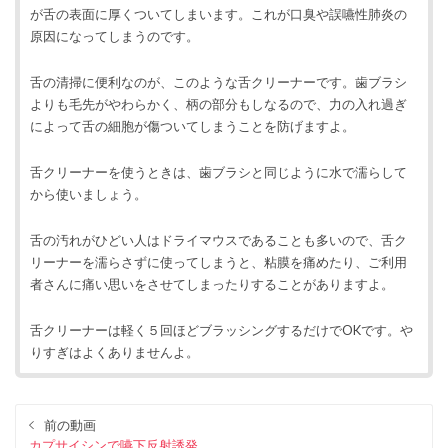
が舌の表面に厚くついてしまいます。これが口臭や誤嚥性肺炎の
原因になってしまうのです。
舌の清掃に便利なのが、このような舌クリーナーです。歯ブラシ
よりも毛先がやわらかく、柄の部分もしなるので、力の入れ過ぎ
によって舌の細胞が傷ついてしまうことを防げますよ。
舌クリーナーを使うときは、歯ブラシと同じように水で濡らして
から使いましょう。
舌の汚れがひどい人はドライマウスであることも多いので、舌ク
リーナーを濡らさずに使ってしまうと、粘膜を痛めたり、ご利用
者さんに痛い思いをさせてしまったりすることがありますよ。
舌クリーナーは軽く５回ほどブラッシングするだけでOKです。や
りすぎはよくありませんよ。
前の動画
カプサイシンで嚥下反射誘発