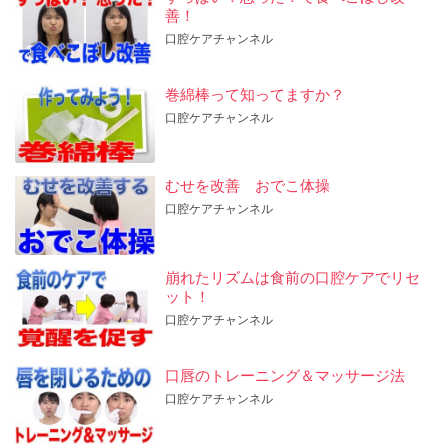
善！
口腔ケアチャンネル
巻綿棒って知ってますか？
口腔ケアチャンネル
むせを改善 おでこ体操
口腔ケアチャンネル
崩れたリズムは食前の口腔ケアでリセ
ット！
口腔ケアチャンネル
口唇のトレーニング＆マッサージ法
口腔ケアチャンネル