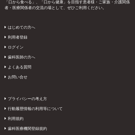
「口から食べる」、「口から健康」を目指す患者様・ご家族・介護関係
者・医療関係者の交流の場として、ぜひご利用ください。
はじめての方へ
利用者登録
ログイン
歯科医師の方へ
よくある質問
お問い合せ
プライバシーの考え方
行動履歴情報の利用等について
利用規約
歯科医療機関登録規約