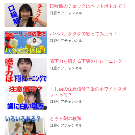
口輪筋のチェックはペットボトルで！
口腔ケアチャンネル
パパパ、タタタで歌ってみよう！
口腔ケアチャンネル
嚥下力を鍛える下顎のトレーニング
口腔ケアチャンネル
むし歯の注意信号？歯のホワイトスポ
ットって？
口腔ケアチャンネル
とろみ剤の種類
口腔ケアチャンネル