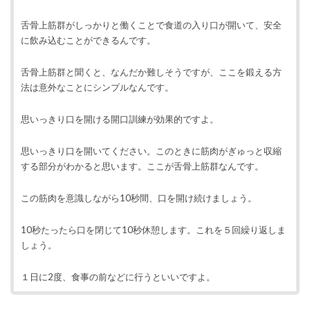
舌骨上筋群がしっかりと働くことで食道の入り口が開いて、安全
に飲み込むことができるんです。
舌骨上筋群と聞くと、なんだか難しそうですが、ここを鍛える方
法は意外なことにシンプルなんです。
思いっきり口を開ける開口訓練が効果的ですよ。
思いっきり口を開いてください。このときに筋肉がぎゅっと収縮
する部分がわかると思います。ここが舌骨上筋群なんです。
この筋肉を意識しながら10秒間、口を開け続けましょう。
10秒たったら口を閉じて10秒休憩します。これを５回繰り返しま
しょう。
１日に2度、食事の前などに行うといいですよ。