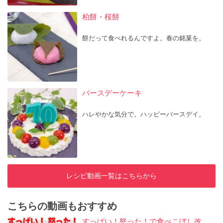
柏餅・桜餅
餅だって食べれるんですよ。春の銘菓を。
バースデーケーキ
ハレやかな気分で。ハッピーバースデイ。
レシピ動画一覧はこちらから
こちらの動画もおすすめ
すっぱい！怒った！で食べこぼし改