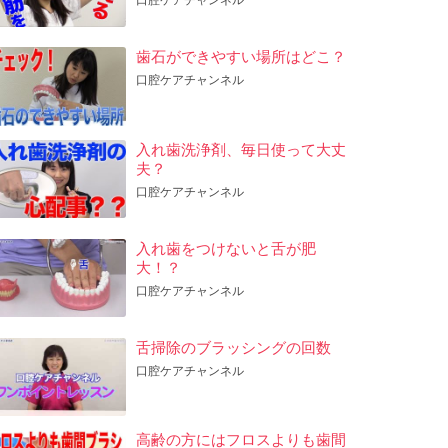
歯石ができやすい場所はどこ？
口腔ケアチャンネル
入れ歯洗浄剤、毎日使って大丈
夫？
口腔ケアチャンネル
入れ歯をつけないと舌が肥
大！？
口腔ケアチャンネル
舌掃除のブラッシングの回数
口腔ケアチャンネル
高齢の方にはフロスよりも歯間