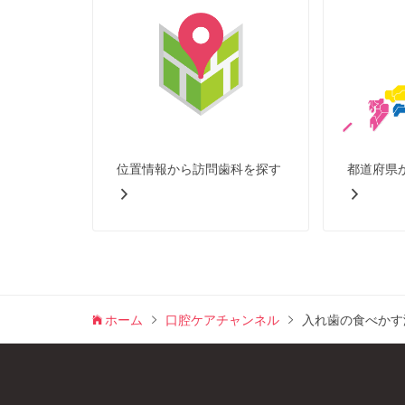
位置情報から訪問歯科を探す
都道府県
ホーム
口腔ケアチャンネル
入れ歯の食べか