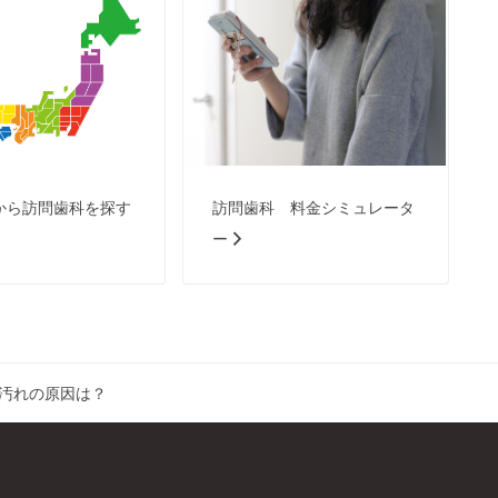
から訪問歯科を探す
訪問歯科 料金シミュレータ
ー
す汚れの原因は？