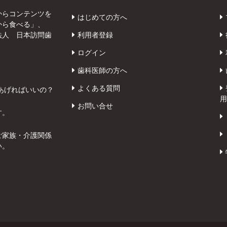
からコンテンツを
はじめての方へ
から食べる」、
法人 日本訪問歯
利用者登録
ログイン
歯科医師の方へ
よくある質問
あげればいいの？
用
お問い合せ
す。
ご家族・介護関係
い。