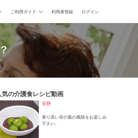
ご利用ガイド
利用者登録
ログイン
？
人気の介護食レシピ動画
笹餅
香り高い笹の葉の風味をお楽しみ
下さい。