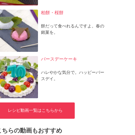
柏餅・桜餅
餅だって食べれるんですよ。春の
銘菓を。
バースデーケーキ
ハレやかな気分で。ハッピーバー
スデイ。
レシピ動画一覧はこちらから
こちらの動画もおすすめ