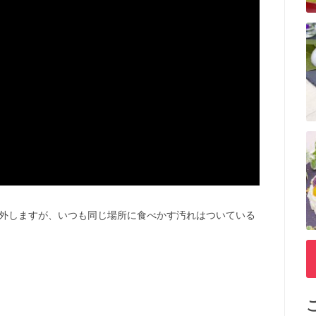
外しますが、いつも同じ場所に食べかす汚れはついている