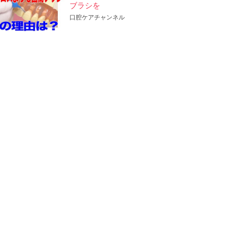
ブラシを
口腔ケアチャンネル