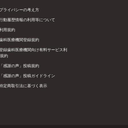
プライバシーの考え方
行動履歴情報の利用等について
利用規約
歯科医療機関登録規約
登録歯科医療機関向け有料サービス利
規約
「感謝の声」投稿規約
「感謝の声」投稿ガイドライン
特定商取引法に基づく表示