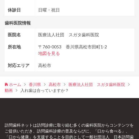
休診日
日曜・祝日
歯科医院情報
医院名
医療法人社団 スガタ歯科医院
所在地
〒760-0053 香川県高松市田町1-2
地図を見る
対応エリア
高松市
ホーム
香川県
高松市
医療法人社団 スガタ歯科医院
動画
入れ歯は合っていますか？
訪問歯科ネットは訪問診療に取り組む多くの歯科医院からコンテンツを
ご提供いただき、訪問歯科診療の普及ならびに、「口から食べる」、
「口から健康」を支援することを目的として一般社団法人 日本訪問歯