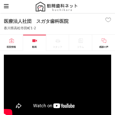
医療法人社団 スガタ歯科医院
香川県高松市田町1-2
医院情報
動画
スタッフ
コラム
感謝の声