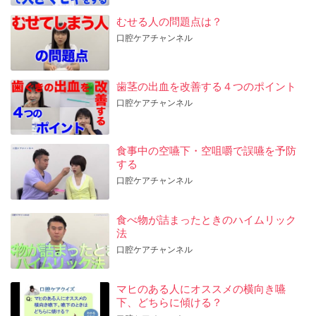
むせる人の問題点は？
口腔ケアチャンネル
歯茎の出血を改善する４つのポイント
口腔ケアチャンネル
食事中の空嚥下・空咀嚼で誤嚥を予防
する
口腔ケアチャンネル
食べ物が詰まったときのハイムリック
法
口腔ケアチャンネル
マヒのある人にオススメの横向き嚥
下、どちらに傾ける？