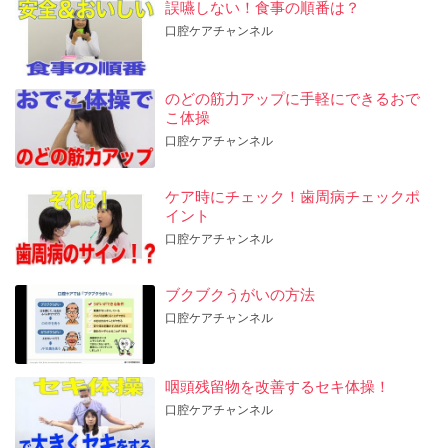
誤嚥しない！食事の順番は？
口腔ケアチャンネル
のどの筋力アップに手軽にできるおで
こ体操
口腔ケアチャンネル
ケア時にチェック！歯周病チェックポ
イント
口腔ケアチャンネル
ブクブクうがいの方法
口腔ケアチャンネル
咽頭残留物を改善するセキ体操！
口腔ケアチャンネル