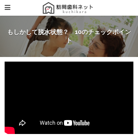
もしかして脱水状態？ 10のチェックポイン
ト