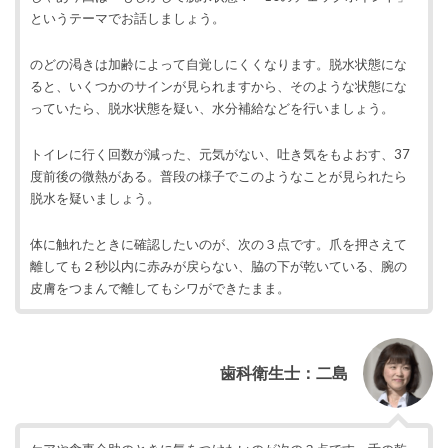
というテーマでお話しましょう。
のどの渇きは加齢によって自覚しにくくなります。脱水状態にな
ると、いくつかのサインが見られますから、そのような状態にな
っていたら、脱水状態を疑い、水分補給などを行いましょう。
トイレに行く回数が減った、元気がない、吐き気をもよおす、37
度前後の微熱がある。普段の様子でこのようなことが見られたら
脱水を疑いましょう。
体に触れたときに確認したいのが、次の３点です。爪を押さえて
離しても２秒以内に赤みが戻らない、脇の下が乾いている、腕の
皮膚をつまんで離してもシワができたまま。
歯科衛生士：二島