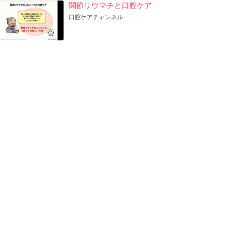
関節リウマチと口腔ケア
口腔ケアチャンネル