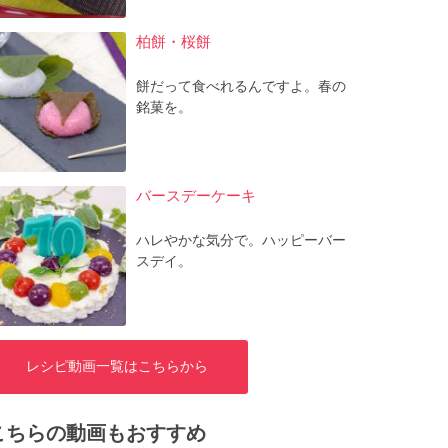
柏餅・桜餅
餅だって食べれるんですよ。春の
銘菓を。
バースデーケーキ
ハレやかな気分で。ハッピーバー
スデイ。
レシピ動画一覧はこちらから
こちらの動画もおすすめ