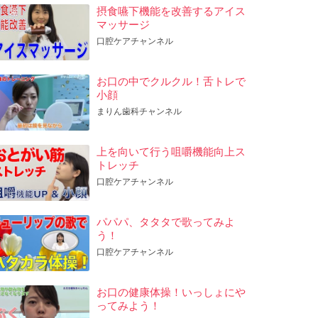
摂食嚥下機能を改善するアイス
マッサージ
口腔ケアチャンネル
お口の中でクルクル！舌トレで
小顔
まりん歯科チャンネル
上を向いて行う咀嚼機能向上︎ス
トレッチ
口腔ケアチャンネル
パパパ、タタタで歌ってみよ
う！
口腔ケアチャンネル
お口の健康体操！いっしょにや
ってみよう！