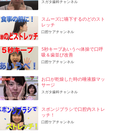
スガタ歯科チャンネル
スムーズに嚥下するのどのスト
レッチ
口腔ケアチャンネル
5秒キープあいうべ体操で口呼
吸＆歯並び改善
口腔ケアチャンネル
お口が乾燥した時の唾液腺マッ
サージ
スガタ歯科チャンネル
スポンジブラシで口腔内ストレ
ッチ！
口腔ケアチャンネル