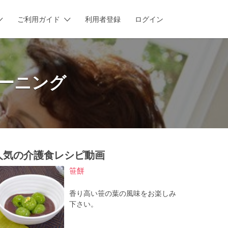
ご利用ガイド
利用者登録
ログイン
ーニング
人気の介護食レシピ動画
笹餅
香り高い笹の葉の風味をお楽しみ
下さい。