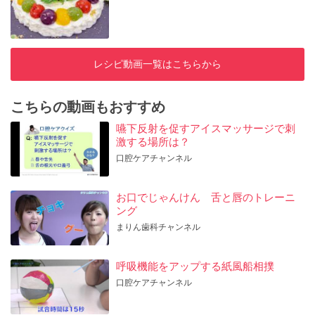
レシピ動画一覧はこちらから
こちらの動画もおすすめ
嚥下反射を促すアイスマッサージで刺
激する場所は？
口腔ケアチャンネル
お口でじゃんけん 舌と唇のトレーニ
ング
まりん歯科チャンネル
呼吸機能をアップする紙風船相撲
口腔ケアチャンネル