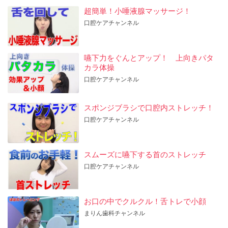
超簡単！小唾液腺マッサージ！
口腔ケアチャンネル
嚥下力をぐんとアップ！ 上向きパタ
カラ体操
口腔ケアチャンネル
スポンジブラシで口腔内ストレッチ！
口腔ケアチャンネル
スムーズに嚥下する首のストレッチ
口腔ケアチャンネル
お口の中でクルクル！舌トレで小顔
まりん歯科チャンネル