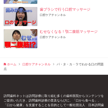
歯ブラシで行う口腔マッサージ
口腔ケアチャンネル
むせなくなる！顎二腹筋マッサージ
口腔ケアチャンネル
ホーム
口腔ケアチャンネル
パ・タ・カ・ラでわかる口の問題
点
訪問歯科ネットは訪問診療に取り組む多くの歯科医院からコンテンツを
ご提供いただき、訪問歯科診療の普及ならびに、「口から食べる」、
「口から健康」を支援することを目的として一般社団法人 日本訪問歯