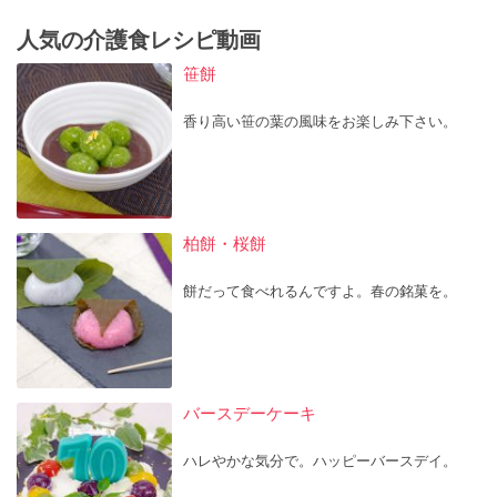
人気の介護食レシピ動画
笹餅
香り高い笹の葉の風味をお楽しみ下さい。
柏餅・桜餅
餅だって食べれるんですよ。春の銘菓を。
バースデーケーキ
ハレやかな気分で。ハッピーバースデイ。