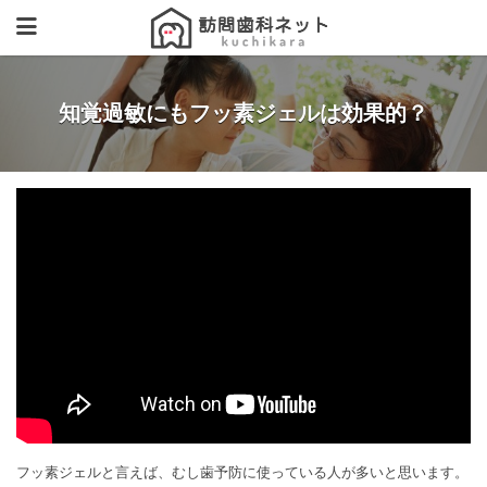
知覚過敏にもフッ素ジェルは効果的？
フッ素ジェルと言えば、むし歯予防に使っている人が多いと思います。