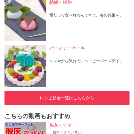
柏餅・桜餅
餅だって食べれるんですよ。春の銘菓を。
バースデーケーキ
ハレやかな気分で。ハッピーバースデイ。
レシピ動画一覧はこちらから
こちらの動画もおすすめ
脱灰って？
口腔ケアチャンネル