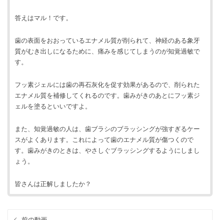
答えはマル！です。
歯の表面をおおっているエナメル質が削られて、神経のある象牙
質がむき出しになるために、痛みを感じてしまうのが知覚過敏で
す。
フッ素ジェルには歯の再石灰化を促す効果があるので、削られた
エナメル質を補修してくれるのです。歯みがきのあとにフッ素ジ
ェルを塗るといいですよ。
また、知覚過敏の人は、歯ブラシのブラッシングが強すぎるケー
スがよくあります。これによって歯のエナメル質が傷つくので
す。歯みがきのときは、やさしぐブラッシングするようにしまし
ょう。
皆さんは正解しましたか？
前の動画