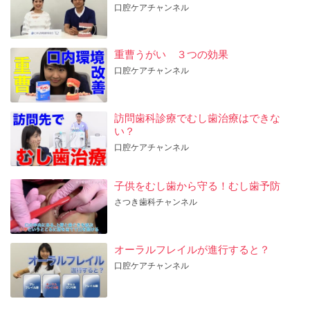
口腔ケアチャンネル
重曹うがい ３つの効果
口腔ケアチャンネル
訪問歯科診療でむし歯治療はできな
い？
口腔ケアチャンネル
子供をむし歯から守る！むし歯予防
さつき歯科チャンネル
オーラルフレイルが進行すると？
口腔ケアチャンネル