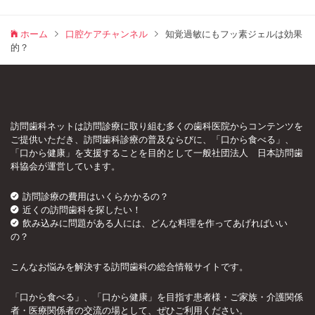
ホーム
口腔ケアチャンネル
知覚過敏にもフッ素ジェルは効果
的？
訪問歯科ネットは訪問診療に取り組む多くの歯科医院からコンテンツを
ご提供いただき、訪問歯科診療の普及ならびに、「口から食べる」、
「口から健康」を支援することを目的として一般社団法人 日本訪問歯
科協会が運営しています。
訪問診療の費用はいくらかかるの？
近くの訪問歯科を探したい！
飲み込みに問題がある人には、どんな料理を作ってあげればいい
の？
こんなお悩みを解決する訪問歯科の総合情報サイトです。
「口から食べる」、「口から健康」を目指す患者様・ご家族・介護関係
者・医療関係者の交流の場として、ぜひご利用ください。