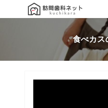
Search
for:
食べカス