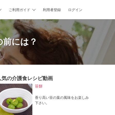
ご利用ガイド
利用者登録
ログイン
の前には？
人気の介護食レシピ動画
笹餅
香り高い笹の葉の風味をお楽しみ
下さい。