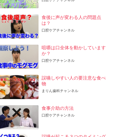
食後に声が変わる人の問題点
は？
口腔ケアチャンネル
咀嚼は口全体を動かしています
か？
口腔ケアチャンネル
誤嚥しやすい人の要注意な食べ
物
まりん歯科チャンネル
食事介助の方法
口腔ケアチャンネル
誤嚥が起こる３つのタイミング