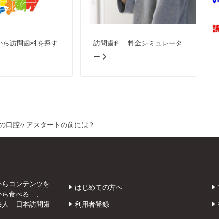
から訪問歯科を探す
訪問歯科 料金シミュレータ
ー
の口腔ケアスタートの前には？
からコンテンツを
はじめての方へ
から食べる」、
法人 日本訪問歯
利用者登録