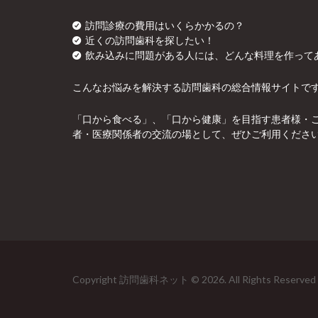
訪問診療の費用はいくらかかるの？
近くの訪問歯科を探したい！
飲み込みに問題がある人には、どんな料理を作って
こんなお悩みを解決する訪問歯科の総合情報サイトで
「口から食べる」、「口から健康」を目指す患者様・
者・医療関係者の交流の場として、ぜひご利用くださ
Copyright 訪問歯科ネット © 2026. All Rights Reserved