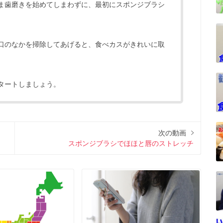
ま歯磨きを始めてしまわずに、最初にスポンジブラシ
。
口のなかを掃除してあげると、食べカスがきれいに取
タートしましょう。
次の動画
スポンジブラシでほほと唇のストレッチ