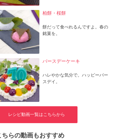
柏餅・桜餅
餅だって食べれるんですよ。春の
銘菓を。
バースデーケーキ
ハレやかな気分で。ハッピーバー
スデイ。
レシピ動画一覧はこちらから
こちらの動画もおすすめ