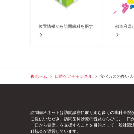
位置情報から訪問歯科を探す
都道府県
ホーム
口腔ケアチャンネル
食べカスの多い人
訪問歯科ネットは訪問診療に取り組む多くの歯科医院
ご提供いただき、訪問歯科診療の普及ならびに、「口
「口から健康」を支援することを目的として一般社団
科協会が運営しています。