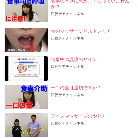
食事のときに息が荒くなっていません
か？
口腔ケアチャンネル
舌のマッサージとストレッチ
口腔ケアチャンネル
食事中の誤嚥のサイン
口腔ケアチャンネル
一口の量は適切ですか？
口腔ケアチャンネル
アイスマッサージのやり方
口腔ケアチャンネル