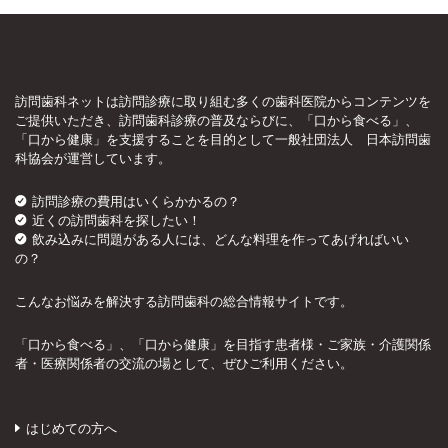
訪問歯科ネットは訪問診療に取り組む多くの歯科医院からコンテンツを
ご提供いただき、訪問歯科診療の普及ならびに、「口から食べる」、
「口から健康」を支援することを目的として一般社団法人 日本訪問歯
科協会が運営しています。
訪問診療の費用はいくらかかるの？
近くの訪問歯科を探したい！
飲み込みに問題がある人には、どんな料理を作ってあげればいい
の？
こんなお悩みを解決する訪問歯科の総合情報サイトです。
「口から食べる」、「口から健康」を目指す患者様・ご家族・介護関係
者・医療関係者の交流の場として、ぜひご利用ください。
はじめての方へ