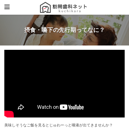
摂食・嚥下の先行期ってなに？
美味しそうなご飯を見るとじゅわーっと唾液が出てきませんか？