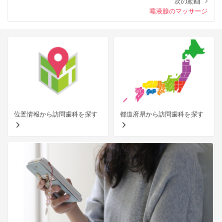
次の動画
唾液腺のマッサージ
位置情報から訪問歯科を探す
都道府県から訪問歯科を探す