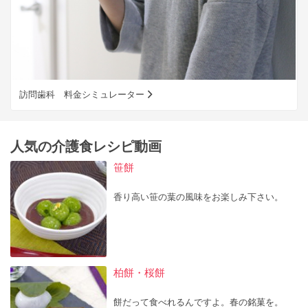
訪問歯科 料金シミュレーター
人気の介護食レシピ動画
笹餅
香り高い笹の葉の風味をお楽しみ下さい。
柏餅・桜餅
餅だって食べれるんですよ。春の銘菓を。