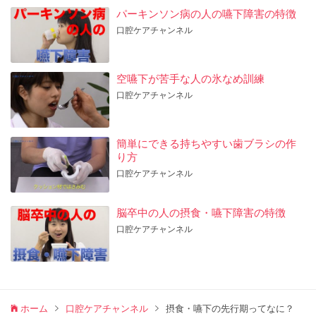
パーキンソン病の人の嚥下障害の特徴
口腔ケアチャンネル
空嚥下が苦手な人の氷なめ訓練
口腔ケアチャンネル
簡単にできる持ちやすい歯ブラシの作
り方
口腔ケアチャンネル
脳卒中の人の摂食・嚥下障害の特徴
口腔ケアチャンネル
ホーム
口腔ケアチャンネル
摂食・嚥下の先行期ってなに？