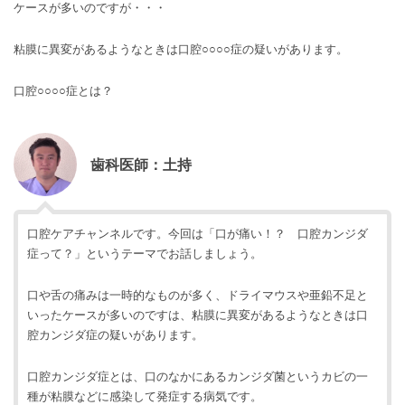
ケースが多いのですが・・・
粘膜に異変があるようなときは口腔○○○○症の疑いがあります。
口腔○○○○症とは？
歯科医師：土持
口腔ケアチャンネルです。今回は「口が痛い！？ 口腔カンジダ
症って？」というテーマでお話しましょう。
口や舌の痛みは一時的なものが多く、ドライマウスや亜鉛不足と
いったケースが多いのですは、粘膜に異変があるようなときは口
腔カンジダ症の疑いがあります。
口腔カンジダ症とは、口のなかにあるカンジダ菌というカビの一
種が粘膜などに感染して発症する病気です。