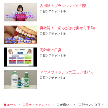
舌掃除のブラッシングの回数
口腔ケアチャンネル
再確認！ 歯みがきは奥から手前に
口腔ケアチャンネル
高齢者の口臭
口腔ケアチャンネル
マウスウォッシュの正しい使い方
口腔ケアチャンネル
ホーム
口腔ケアチャンネル
口が痛い！？ 口腔カンジダ症っ