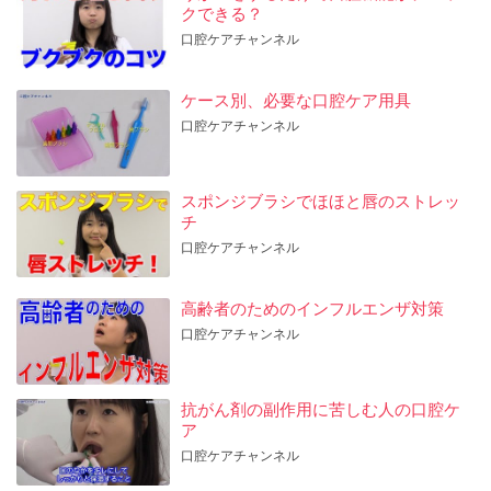
クできる？
口腔ケアチャンネル
ケース別、必要な口腔ケア用具
口腔ケアチャンネル
スポンジブラシでほほと唇のストレッ
チ
口腔ケアチャンネル
高齢者のためのインフルエンザ対策
口腔ケアチャンネル
抗がん剤の副作用に苦しむ人の口腔ケ
ア
口腔ケアチャンネル