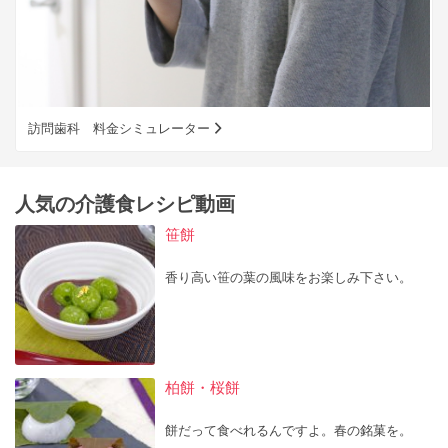
訪問歯科 料金シミュレーター
人気の介護食レシピ動画
笹餅
香り高い笹の葉の風味をお楽しみ下さい。
柏餅・桜餅
餅だって食べれるんですよ。春の銘菓を。