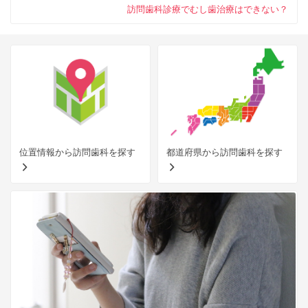
訪問歯科診療でむし歯治療はできない？
位置情報から訪問歯科を探す
都道府県から訪問歯科を探す