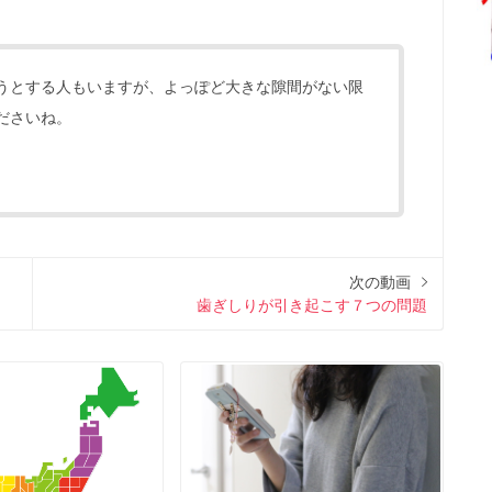
うとする人もいますが、よっぽど大きな隙間がない限
ださいね。
次の動画
歯ぎしりが引き起こす７つの問題