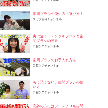
歯間ブラシの使い方・選び方！
スガタ歯科チャンネル
実は違う！デンタルフロスと歯
間ブラシの効果
口腔ケアチャンネル
歯間ブラシのお手入れ方法
口腔ケアチャンネル
もう恐くない、歯間ブラシの使
い方
口腔ケアチャンネル
高齢の方にはフロスよりも歯間