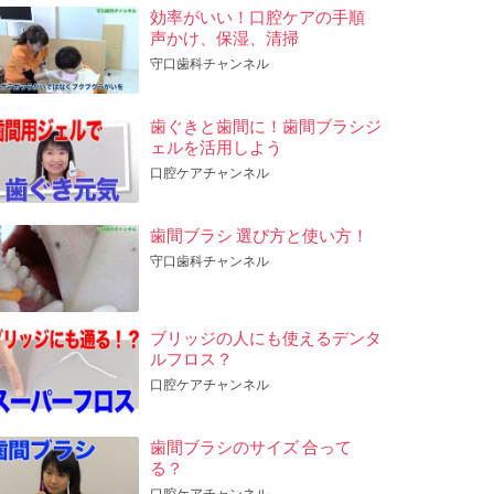
効率がいい！口腔ケアの手順
声かけ、保湿、清掃
守口歯科チャンネル
歯ぐきと歯間に！歯間ブラシジ
ェルを活用しよう
口腔ケアチャンネル
歯間ブラシ 選び方と使い方！
守口歯科チャンネル
ブリッジの人にも使えるデンタ
ルフロス？
口腔ケアチャンネル
歯間ブラシのサイズ 合って
る？
口腔ケアチャンネル