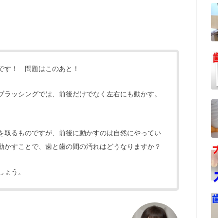
です！ 問題はこのあと！
ブラッシングでは、前後だけでなく左右にも動かす。
を取るものですが、前後に動かすのは自然にやってい
動かすことで、歯と歯の間の汚れはどうなりますか？
しょう。