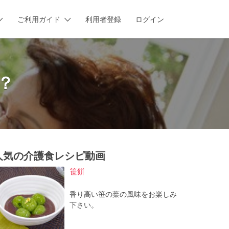
ご利用ガイド
利用者登録
ログイン
？
人気の介護食レシピ動画
笹餅
香り高い笹の葉の風味をお楽しみ
下さい。