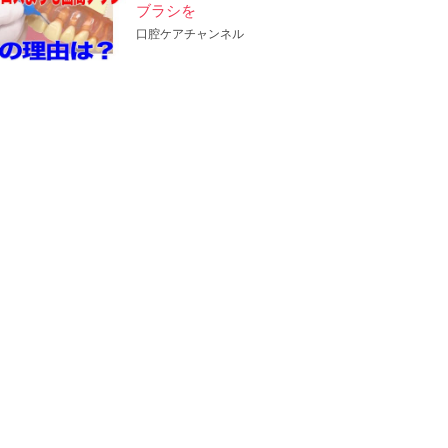
ブラシを
口腔ケアチャンネル