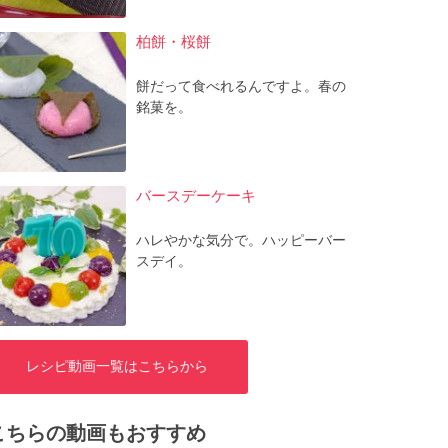
柏餅・桜餅
餅だって食べれるんですよ。春の
銘菓を。
バースデーケーキ
ハレやかな気分で。ハッピーバー
スデイ。
レシピ動画一覧はこちらから
こちらの動画もおすすめ