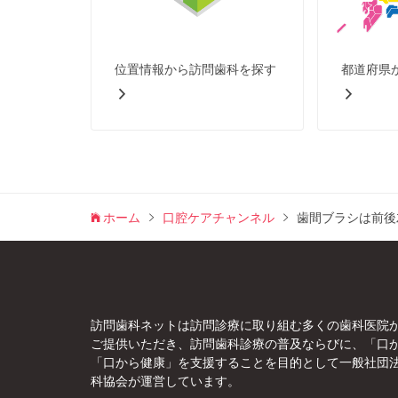
位置情報から訪問歯科を探す
都道府県
ホーム
口腔ケアチャンネル
歯間ブラシは前後
訪問歯科ネットは訪問診療に取り組む多くの歯科医院
ご提供いただき、訪問歯科診療の普及ならびに、「口
「口から健康」を支援することを目的として一般社団
科協会が運営しています。