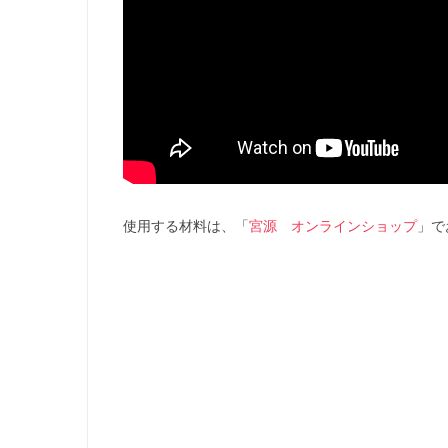
使用する材料は、「
宮源 オンラインショップ
」で