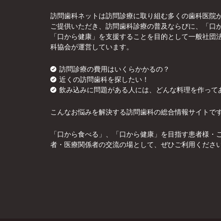
訪問歯科ネットは訪問診療に取り組む多くの歯科医院
ご提供いただき、訪問歯科診療の普及ならびに、「口
「口から健康」を支援することを目的として一般社団
科協会が運営しています。
訪問診療の費用はいくらかかるの？
近くの訪問歯科を探したい！
飲み込みに問題がある人には、どんな料理を作って
こんなお悩みを解決する訪問歯科の総合情報サイトで
「口から食べる」、「口から健康」を目指す患者様・
者・医療関係者の交流の場として、ぜひご利用くださ