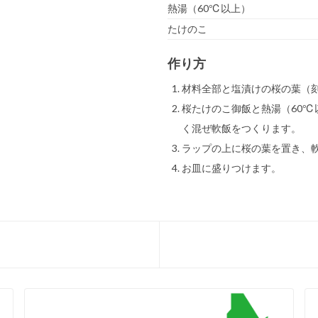
熱湯（60℃以上）
たけのこ
作り方
材料全部と塩漬けの桜の葉（
桜たけのこ御飯と熱湯（60℃
く混ぜ軟飯をつくります。
ラップの上に桜の葉を置き、
お皿に盛りつけます。