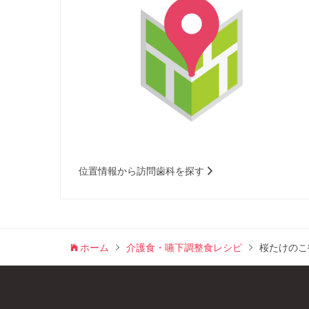
位置情報から訪問歯科を探す
ホーム
介護食・嚥下調整食レシピ
桜たけのこ