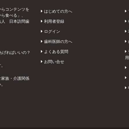
からコンテンツを
はじめての方へ
から食べる」、
法人 日本訪問歯
利用者登録
ログイン
歯科医師の方へ
よくある質問
あげればいいの？
用
お問い合せ
す。
ご家族・介護関係
い。