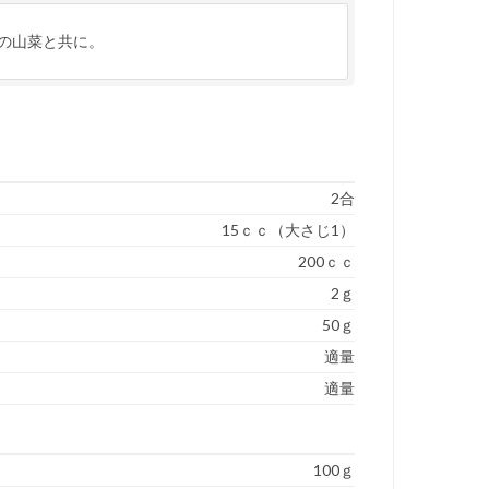
の山菜と共に。
）
2合
15ｃｃ（大さじ1）
200ｃｃ
2ｇ
50ｇ
適量
適量
100ｇ