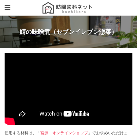
鯖の味噌煮（セブンイレブン惣菜）
使用する材料は、「
宮源 オンラインショップ
」でお求めいただけま