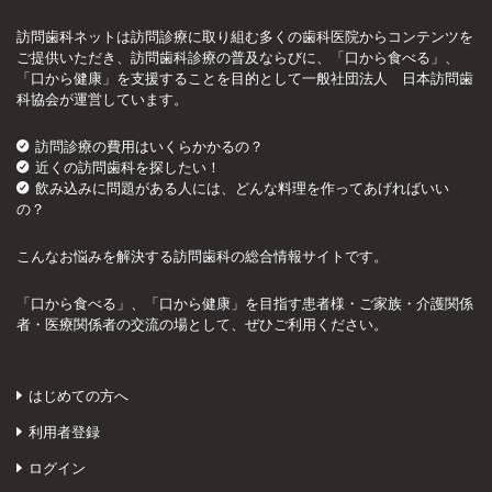
訪問歯科ネットは訪問診療に取り組む多くの歯科医院からコンテンツを
ご提供いただき、訪問歯科診療の普及ならびに、「口から食べる」、
「口から健康」を支援することを目的として一般社団法人 日本訪問歯
科協会が運営しています。
訪問診療の費用はいくらかかるの？
近くの訪問歯科を探したい！
飲み込みに問題がある人には、どんな料理を作ってあげればいい
の？
こんなお悩みを解決する訪問歯科の総合情報サイトです。
「口から食べる」、「口から健康」を目指す患者様・ご家族・介護関係
者・医療関係者の交流の場として、ぜひご利用ください。
はじめての方へ
利用者登録
ログイン