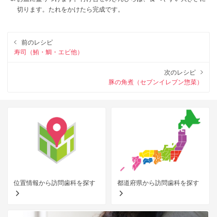
切ります。たれをかけたら完成です。
前のレシピ
寿司（鮪・鯛・エビ他）
次のレシピ
豚の角煮（セブンイレブン惣菜）
位置情報から訪問歯科を探す
都道府県から訪問歯科を探す