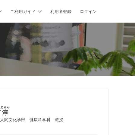
ご利用ガイド
利用者登録
ログイン
た
じゅん
下
淳
人間文化学部 健康科学科 教授