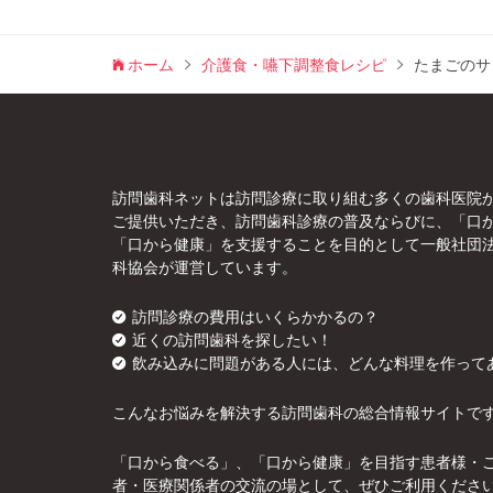
ホーム
介護食・嚥下調整食レシピ
たまごのサ
訪問歯科ネットは訪問診療に取り組む多くの歯科医院
ご提供いただき、訪問歯科診療の普及ならびに、「口
「口から健康」を支援することを目的として一般社団
科協会が運営しています。
訪問診療の費用はいくらかかるの？
近くの訪問歯科を探したい！
飲み込みに問題がある人には、どんな料理を作って
こんなお悩みを解決する訪問歯科の総合情報サイトで
「口から食べる」、「口から健康」を目指す患者様・
者・医療関係者の交流の場として、ぜひご利用くださ