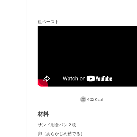
粗ペースト
403Kcal
材料
サンド用食パン２枚
卵（あらかじめ茹でる）