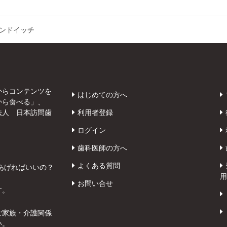
ンドイッチ
からコンテンツを
はじめての方へ
から食べる」、
法人 日本訪問歯
利用者登録
ログイン
歯科医師の方へ
よくある質問
あげればいいの？
用
お問い合せ
す。
ご家族・介護関係
い。