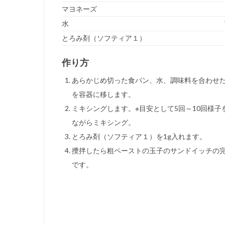
マヨネーズ
水
とろみ剤（ソフティア１）
作り方
あらかじめ切った食パン、水、調味料を合わせ
を容器に移します。
ミキシングします。※目安として5回～10回様子
ながらミキシング。
とろみ剤（ソフティア１）を1g入れます。
攪拌したら粗ペーストの玉子のサンドイッチの
です。