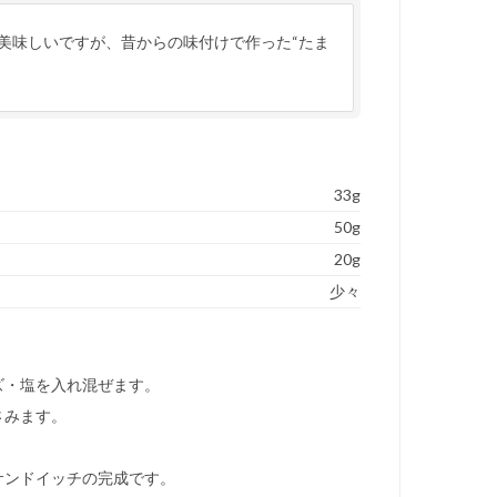
美味しいですが、昔からの味付けで作った“たま
33g
50g
20g
少々
ズ・塩を入れ混ぜます。
さみます。
。
サンドイッチの完成です。