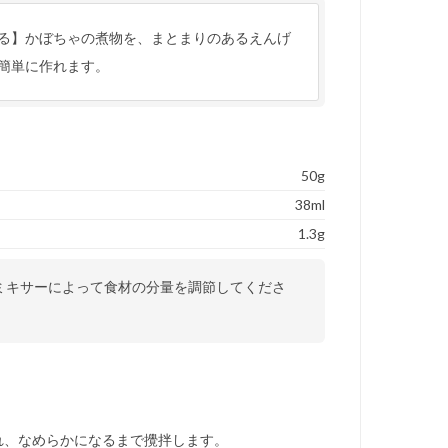
る】かぼちゃの煮物を、まとまりのあるえんげ
簡単に作れます。
50g
38ml
1.3g
ミキサーによって食材の分量を調節してくださ
れ、なめらかになるまで攪拌します。