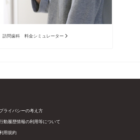
訪問歯科 料金シミュレーター
プライバシーの考え方
行動履歴情報の利用等について
利用規約