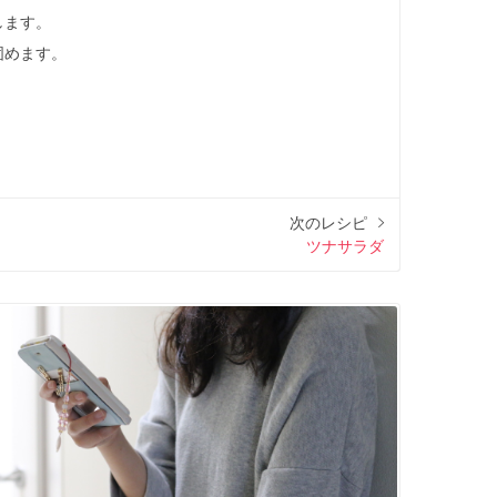
します。
固めます。
。
。
次のレシピ
ツナサラダ