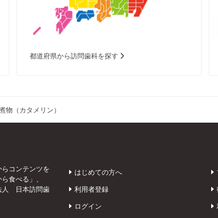
都道府県から訪問歯科を探す
煮物（カタメリン）
からコンテンツを
はじめての方へ
から食べる」、
法人 日本訪問歯
利用者登録
ログイン