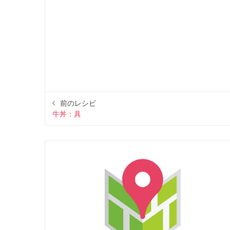
前のレシピ
牛丼：具