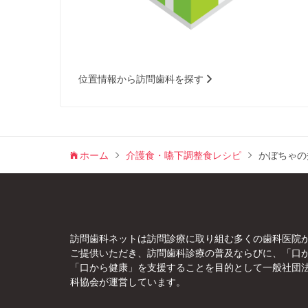
位置情報から訪問歯科を探す
ホーム
介護食・嚥下調整食レシピ
かぼちゃの
訪問歯科ネットは訪問診療に取り組む多くの歯科医院
ご提供いただき、訪問歯科診療の普及ならびに、「口
「口から健康」を支援することを目的として一般社団
科協会が運営しています。