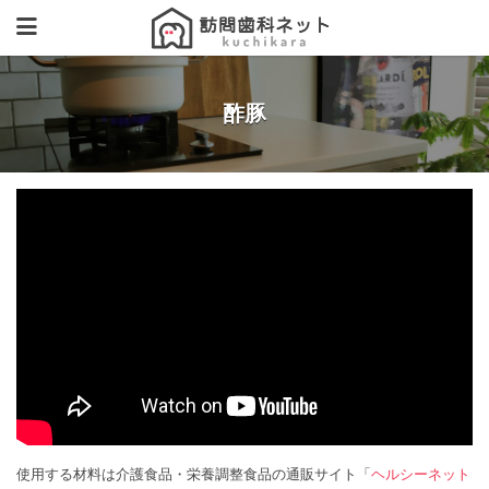
酢豚
使用する材料は介護食品・栄養調整食品の通販サイト「
ヘルシーネット