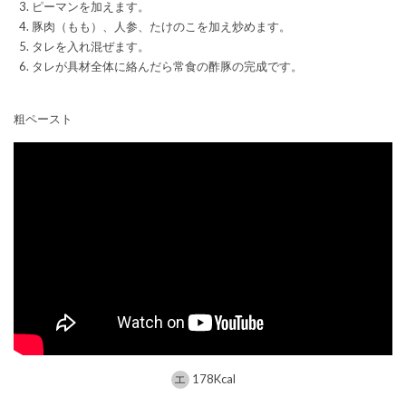
ピーマンを加えます。
豚肉（もも）、人参、たけのこを加え炒めます。
タレを入れ混ぜます。
タレが具材全体に絡んだら常食の酢豚の完成です。
粗ペースト
178Kcal