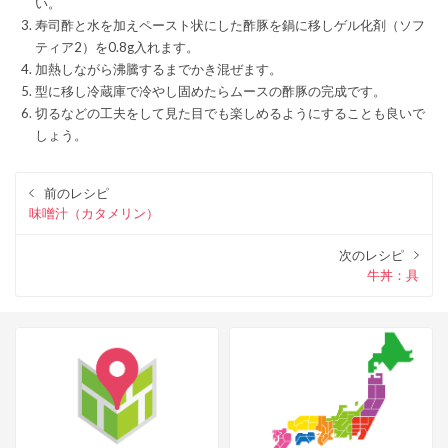
い。
寿司酢と水を加えペースト状にした酢豚を鍋に移しゲル化剤（ソフ
ティア2）を0.8g入れます。
加熱しながら沸騰するまでかき混ぜます。
型に移し冷蔵庫で冷やし固めたらムースの酢豚の完成です。
切るなどの工夫をして見た目でも楽しめるようにすることも良いで
しょう。
前のレシピ
味噌汁（カタメリン）
次のレシピ
牛丼：具