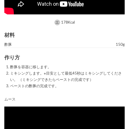
178Kcal
材料
酢豚
150g
作り方
酢豚を容器に移します。
ミキシングします。※目安として最低45秒はミキシングしてくださ
い。 （ミキシングできたらペーストの完成です）
ペーストの酢豚の完成です。
ムース