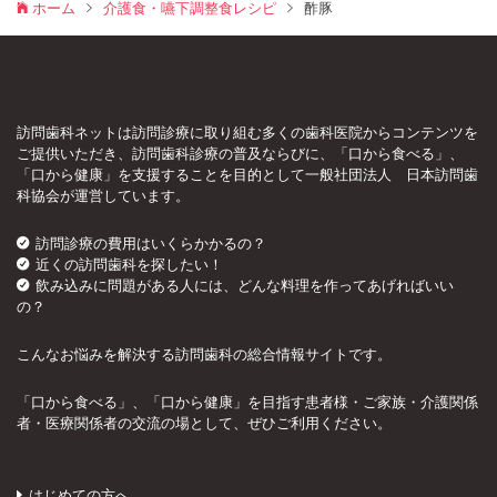
ホーム
介護食・嚥下調整食レシピ
酢豚
訪問歯科ネットは訪問診療に取り組む多くの歯科医院からコンテンツを
ご提供いただき、訪問歯科診療の普及ならびに、「口から食べる」、
「口から健康」を支援することを目的として一般社団法人 日本訪問歯
科協会が運営しています。
訪問診療の費用はいくらかかるの？
近くの訪問歯科を探したい！
飲み込みに問題がある人には、どんな料理を作ってあげればいい
の？
こんなお悩みを解決する訪問歯科の総合情報サイトです。
「口から食べる」、「口から健康」を目指す患者様・ご家族・介護関係
者・医療関係者の交流の場として、ぜひご利用ください。
はじめての方へ