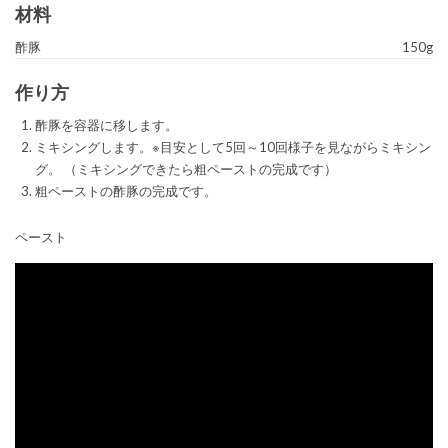
材料
酢豚
150g
作り方
酢豚を容器に移します。
ミキシングします。※目安として5回～10回様子を見ながらミキシン
グ。 （ミキシングできたら粗ペーストの完成です）
粗ペーストの酢豚の完成です。
ペースト