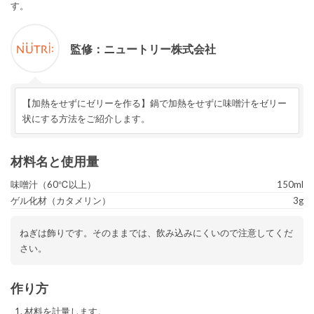
す。
監修：
ニュートリー
株式会社
【加熱をせずにゼリーを作る】鍋で加熱をせずに味噌汁をゼリー
状にする方法をご紹介します。
材料名と使用量
味噌汁（60℃以上）
150ml
ゲル化材（カタメリン）
3g
ねぎは飾りです。そのままでは、飲み込みにくいので注意してくだ
さい。
作り方
材料を計量します。