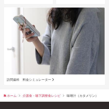
訪問歯科 料金シミュレーター
ホーム
介護食・嚥下調整食レシピ
味噌汁（カタメリン）