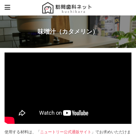
味噌汁（カタメリン）
使用する材料は、「
ニュートリー公式通販サイト
」でお求めいただけま