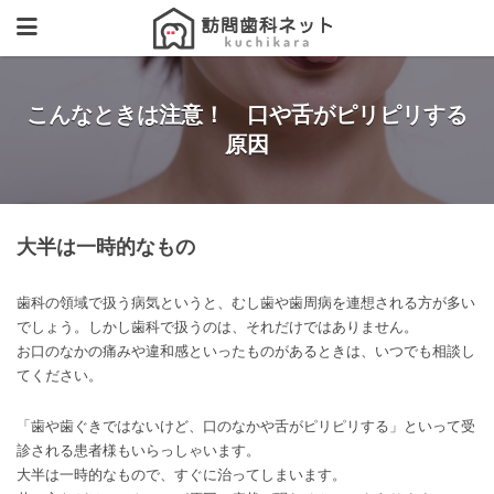
こんなときは注意！ 口や舌がピリピリする
原因
大半は一時的なもの
歯科の領域で扱う病気というと、むし歯や歯周病を連想される方が多い
でしょう。しかし歯科で扱うのは、それだけではありません。
お口のなかの痛みや違和感といったものがあるときは、いつでも相談し
てください。
「歯や歯ぐきではないけど、口のなかや舌がピリピリする」といって受
診される患者様もいらっしゃいます。
大半は一時的なもので、すぐに治ってしまいます。