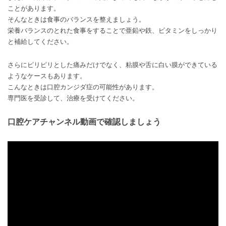
ことがあります。
そんなときは食事のバランスを整えましょう。
栄養バランスのとれた食事をすることで亜鉛や鉄、ビタミンをしっかり
と補給してください。
さらにピリピリとした痛みだけでなく、粘膜や舌に白い膜ができている
ようなケースもあります。
こんなときは口腔カンジダ症の可能性があります。
専門医を受診して、治療を受けてください。
口腔ケアチャンネル動画で確認しましょう