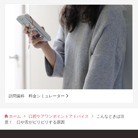
訪問歯科 料金シミュレーター
ホーム
口腔ケアワンポイントアドバイス
こんなときは注
意！ 口や舌がピリピリする原因