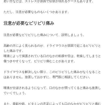
若い方などは、ストレスが原因で症状が現れるケースもあります。
ただし、注意が必要なものもいくつかあります。
注意が必要なピリピリ痛み
注意が必要なピリピリした痛みについて、説明しましょう。
高齢の方によく見られるのが、ドライマウスが原因で起こるピリピリと
した痛みです。
唾液によって保護されている口のなかの粘膜や舌は、乾燥してしまうと
傷つきやすくなって、ピリピリ痛むことがあります。
ドライマウスを解決しない限り、このピリピリした痛みがなくなること
はありません。放置しておかずに、専門医に相談してください。
唾液が分泌されるようになって、口のなかが潤ってくると痛みも改善し
ていくでしょう。
また、亜鉛や鉄、ビタミンの不足によっても口のなかがピリピリと痛む