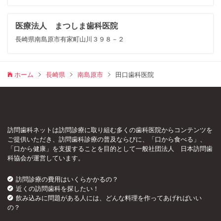
医療法人 まつしま歯科医院
長崎県南島原市有家町山川３９８－２
ホーム
長崎県
南島原市
田口歯科医院
訪問歯科ネットは訪問診療に取り組む多くの歯科医院からコンテンツを
ご提供いただき、訪問歯科診療の普及ならびに、「口から食べる」、
「口から健康」を支援することを目的として一般社団法人 日本訪問歯
科協会が運営しています。
訪問診療の費用はいくらかかるの？
近くの訪問歯科を探したい！
飲み込みに問題がある人には、どんな料理を作ってあげればいい
の？