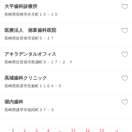
大平歯科診療所
長崎県長崎市弁天町１５－１５
医療法人 徳富歯科医院
長崎県佐世保市栄町５－１７
アキラデンタルオフィス
長崎県佐世保市島瀬町９－１７－２ Ｆ
高城歯科クリニック
長崎県島原市先魁町１１６４－５
堀内歯科
長崎県諫早市福田町３７－３
1
2
3
4
...
11
12
13
→