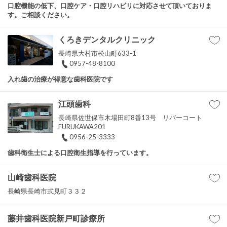
口腔機能の低下、口腔ケア・口腔リハビリに対応させて頂いておりま
す。ご相談ください。
くろきデンタルクリニック
長崎県大村市松山町633-1
0957-48-8100
入れ歯の治療が得意な歯科医院です
江頭歯科
長崎県佐世保市木場田町8番13号 リバーコート
FURUKAWA201
0956-25-3333
歯科衛生士による口腔衛生指導を行っています。
山崎歯科医院
長崎県長崎市式見町３３２
藤井歯科医院新戸町診療所