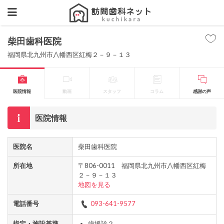
柴田歯科医院
福岡県北九州市八幡西区紅梅２－９－１３
医院情報
動画
スタッフ
コラム
感謝の声
医院情報
医院名
柴田歯科医院
所在地
〒806-0011 福岡県北九州市八幡西区紅梅
２－９－１３
地図を見る
電話番号
093-641-9577
指定・施設基準
歯援診２