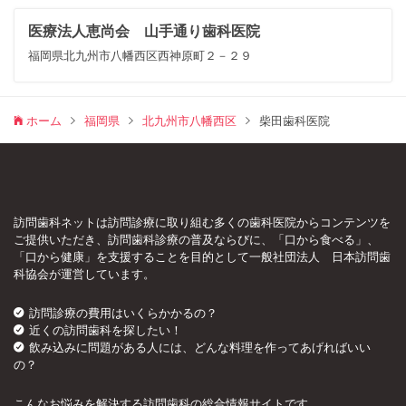
医療法人恵尚会 山手通り歯科医院
福岡県北九州市八幡西区西神原町２－２９
ホーム
福岡県
北九州市八幡西区
柴田歯科医院
訪問歯科ネットは訪問診療に取り組む多くの歯科医院からコンテンツを
ご提供いただき、訪問歯科診療の普及ならびに、「口から食べる」、
「口から健康」を支援することを目的として一般社団法人 日本訪問歯
科協会が運営しています。
訪問診療の費用はいくらかかるの？
近くの訪問歯科を探したい！
飲み込みに問題がある人には、どんな料理を作ってあげればいい
の？
こんなお悩みを解決する訪問歯科の総合情報サイトです。