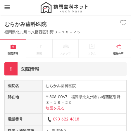
むらかみ歯科医院
福岡県北九州市八幡西区引野３－１８－２５
医院情報
動画
スタッフ
コラム
感謝の声
医院情報
医院名
むらかみ歯科医院
所在地
〒806-0067 福岡県北九州市八幡西区引野
３－１８－２５
地図を見る
電話番号
093-622-4618
指定・施設基準
歯援診２