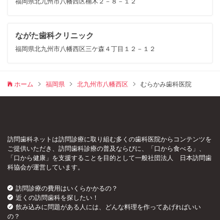
福岡県北九州市八幡西区楠木２－８－１２
ながた歯科クリニック
福岡県北九州市八幡西区三ケ森４丁目１２－１２
ホーム
福岡県
北九州市八幡西区
むらかみ歯科医院
訪問歯科ネットは訪問診療に取り組む多くの歯科医院からコンテンツを
ご提供いただき、訪問歯科診療の普及ならびに、「口から食べる」、
「口から健康」を支援することを目的として一般社団法人 日本訪問歯
科協会が運営しています。
訪問診療の費用はいくらかかるの？
近くの訪問歯科を探したい！
飲み込みに問題がある人には、どんな料理を作ってあげればいい
の？