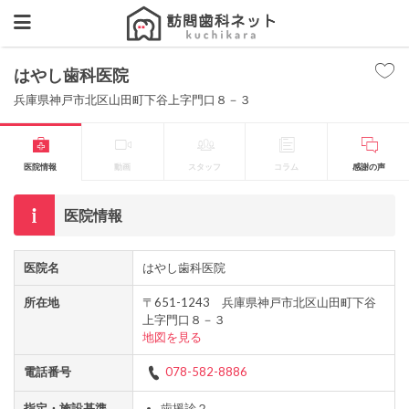
はやし歯科医院
兵庫県神戸市北区山田町下谷上字門口８－３
医院情報
動画
スタッフ
コラム
感謝の声
医院情報
医院名
はやし歯科医院
所在地
〒651-1243 兵庫県神戸市北区山田町下谷
上字門口８－３
地図を見る
電話番号
078-582-8886
指定・施設基準
歯援診２