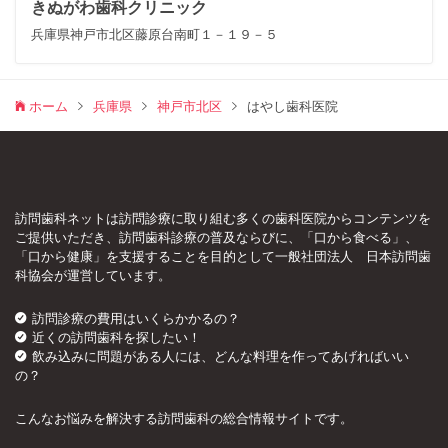
きぬがわ歯科クリニック
兵庫県神戸市北区藤原台南町１－１９－５
ホーム
兵庫県
神戸市北区
はやし歯科医院
訪問歯科ネットは訪問診療に取り組む多くの歯科医院からコンテンツを
ご提供いただき、訪問歯科診療の普及ならびに、「口から食べる」、
「口から健康」を支援することを目的として一般社団法人 日本訪問歯
科協会が運営しています。
訪問診療の費用はいくらかかるの？
近くの訪問歯科を探したい！
飲み込みに問題がある人には、どんな料理を作ってあげればいい
の？
こんなお悩みを解決する訪問歯科の総合情報サイトです。