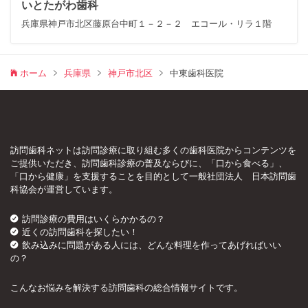
いとたがわ歯科
兵庫県神戸市北区藤原台中町１－２－２ エコール・リラ１階
ホーム
兵庫県
神戸市北区
中東歯科医院
訪問歯科ネットは訪問診療に取り組む多くの歯科医院からコンテンツを
ご提供いただき、訪問歯科診療の普及ならびに、「口から食べる」、
「口から健康」を支援することを目的として一般社団法人 日本訪問歯
科協会が運営しています。
訪問診療の費用はいくらかかるの？
近くの訪問歯科を探したい！
飲み込みに問題がある人には、どんな料理を作ってあげればいい
の？
こんなお悩みを解決する訪問歯科の総合情報サイトです。