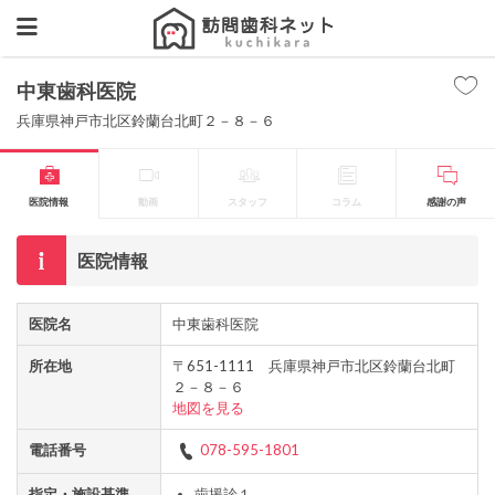
中東歯科医院
兵庫県神戸市北区鈴蘭台北町２－８－６
医院情報
動画
スタッフ
コラム
感謝の声
医院情報
医院名
中東歯科医院
所在地
〒651-1111 兵庫県神戸市北区鈴蘭台北町
２－８－６
地図を見る
電話番号
078-595-1801
指定・施設基準
歯援診１