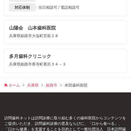
対応体制
当日相談可 / 電話相談可
山陽会 山本歯科医院
兵庫県姫路市大塩町宮前２８
多月歯科クリニック
兵庫県姫路市香寺町香呂３４－３
ホーム
兵庫県
姫路市
米田歯科医院
訪問歯科ネットは訪問診療に取り組む多くの歯科医院からコンテンツを
ご提供いただき、訪問歯科診療の普及ならびに、「口から食べる」、
「口から健康」を支援することを目的として一般社団法人 日本訪問歯