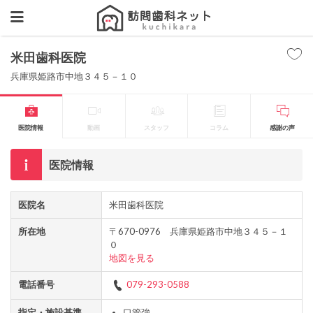
米田歯科医院
兵庫県姫路市中地３４５－１０
医院情報
動画
スタッフ
コラム
感謝の声
医院情報
医院名
米田歯科医院
所在地
〒670-0976 兵庫県姫路市中地３４５－１
０
地図を見る
電話番号
079-293-0588
指定・施設基準
口管強