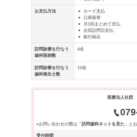
お支払方法
カード支払
口座振替
月1回まとめて支払
次回訪問日支払
銀行振込
訪問診療を行なう
6名
歯科医師数
訪問診療を行なう
10名
歯科衛生士数
医療法人社団
079
※お問い合わせの際は「
訪問歯科ネットを見た
」と
受付時間