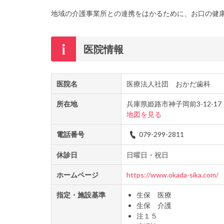
地域の介護事業所との連携をはかるために、お口の健
医院情報
医院名
医療法人社団 おかだ歯科
所在地
兵庫県姫路市神子岡前3-12-17
地図を見る
電話番号
079-299-2811
休診日
日曜日・祝日
ホームページ
https://www.okada-sika.com/
指定・施設基準
生保 医療
生保 介護
注１５