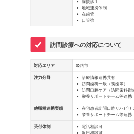
歯援診１
地域連携体制
在歯管
口管強
訪問診療への対応について
対応エリア
姫路市
注力分野
診療情報連携共有
訪問歯科一般（義歯等）
訪問口腔ケア（訪問歯科衛
栄養サポートチーム等連携
他職種連携実績
在宅患者訪問口腔リハビリ
栄養サポートチーム等連携（
受付体制
電話相談可
当日相談可