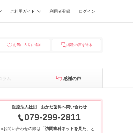
ご利用ガイド
利用者登録
ログイン
お気に入りに追加
感謝の声を送る
コラム
感謝の声
医療法人社団 おかだ歯科へ問い合わせ
079-299-2811
※お問い合わせの際は「
訪問歯科ネットを見た
」と