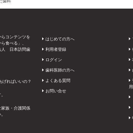
だ歯科
からコンテンツを
はじめての方へ
から食べる」、
法人 日本訪問歯
利用者登録
ログイン
歯科医師の方へ
よくある質問
あげればいいの？
用
お問い合せ
す。
ご家族・介護関係
い。