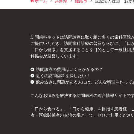
ホーム
兵庫県
姫路市
医療法人社団 おか
訪問歯科ネットは訪問診療に取り組む多くの歯科医院
ご提供いただき、訪問歯科診療の普及ならびに、「口
「口から健康」を支援することを目的として一般社団
科協会が運営しています。
訪問診療の費用はいくらかかるの？
近くの訪問歯科を探したい！
飲み込みに問題がある人には、どんな料理を作って
こんなお悩みを解決する訪問歯科の総合情報サイトで
「口から食べる」、「口から健康」を目指す患者様・
者・医療関係者の交流の場として、ぜひご利用くださ