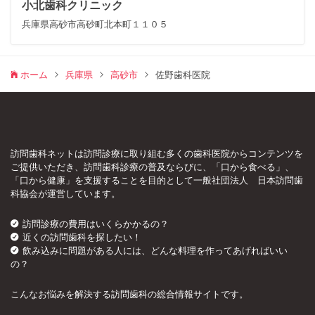
小北歯科クリニック
兵庫県高砂市高砂町北本町１１０５
ホーム
兵庫県
高砂市
佐野歯科医院
訪問歯科ネットは訪問診療に取り組む多くの歯科医院からコンテンツを
ご提供いただき、訪問歯科診療の普及ならびに、「口から食べる」、
「口から健康」を支援することを目的として一般社団法人 日本訪問歯
科協会が運営しています。
訪問診療の費用はいくらかかるの？
近くの訪問歯科を探したい！
飲み込みに問題がある人には、どんな料理を作ってあげればいい
の？
こんなお悩みを解決する訪問歯科の総合情報サイトです。