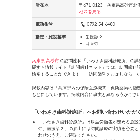
所在地
〒671-0123 兵庫県高砂市
地図を見る
電話番号
0792-54-6480
指定・施設基準
歯援診２
口管強
兵庫県
高砂市
の訪問歯科「いわさき歯科診療所」の詳
援する情報サイト「訪問歯科ネット」では、訪問歯科
検索することができます！ 訪問歯科をお探しなら「
掲載内容は「兵庫県内の保険医療機関・保険薬局の指
もとにしています。掲載内容に事実と異なる点がござ
「いわさき歯科診療所」へお問い合わせいただ
「いわさき歯科診療所」は厚生労働省が定める施設
強、歯援診２」の届出には訪問診療の実績を必要と
わせのうえ、ご確認ください。