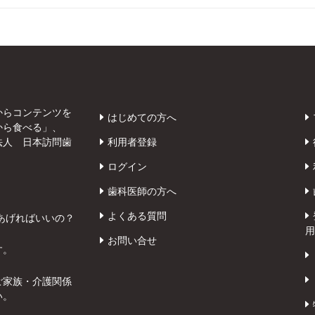
からコンテンツを
はじめての方へ
から食べる」、
法人 日本訪問歯
利用者登録
ログイン
歯科医師の方へ
よくある質問
あげればいいの？
用
お問い合せ
す。
ご家族・介護関係
い。