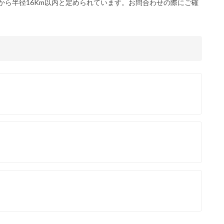
から半径16Km以内と定められています。お問合わせの際にご確