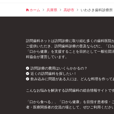
ホーム
兵庫県
高砂市
いわさき歯科診療所
訪問歯科ネットは訪問診療に取り組む多くの歯科医院
ご提供いただき、訪問歯科診療の普及ならびに、「口
「口から健康」を支援することを目的として一般社団
科協会が運営しています。
訪問診療の費用はいくらかかるの？
近くの訪問歯科を探したい！
飲み込みに問題がある人には、どんな料理を作って
こんなお悩みを解決する訪問歯科の総合情報サイトで
「口から食べる」、「口から健康」を目指す患者様・
者・医療関係者の交流の場として、ぜひご利用くださ