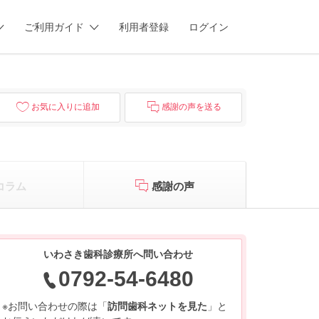
ご利用ガイド
利用者登録
ログイン
お気に入りに追加
感謝の声を送る
コラム
感謝の声
いわさき歯科診療所へ問い合わせ
0792-54-6480
※お問い合わせの際は「
訪問歯科ネットを見た
」と