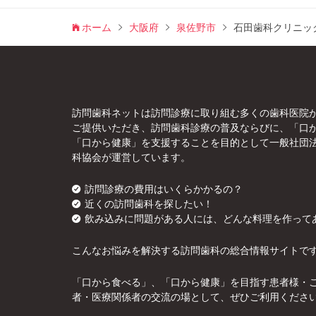
ホーム
大阪府
泉佐野市
石田歯科クリニッ
訪問歯科ネットは訪問診療に取り組む多くの歯科医院
ご提供いただき、訪問歯科診療の普及ならびに、「口
「口から健康」を支援することを目的として一般社団
科協会が運営しています。
訪問診療の費用はいくらかかるの？
近くの訪問歯科を探したい！
飲み込みに問題がある人には、どんな料理を作って
こんなお悩みを解決する訪問歯科の総合情報サイトで
「口から食べる」、「口から健康」を目指す患者様・
者・医療関係者の交流の場として、ぜひご利用くださ