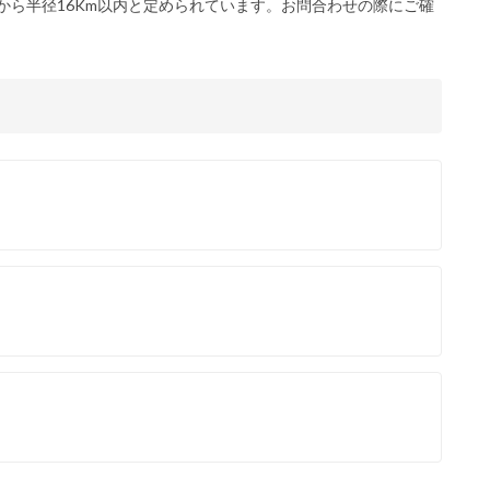
から半径16Km以内と定められています。お問合わせの際にご確