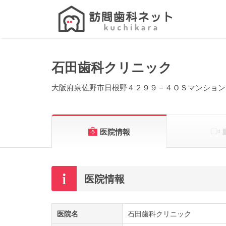
Search
for:
石田歯科クリニック
大阪府泉佐野市日根野４２９９－４ＯＳマンション
医院情報
医院情報
医院名
石田歯科クリニック