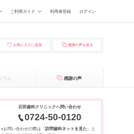
ご利用ガイド
利用者登録
ログイン
お気に入りに追加
感謝の声を送る
コラム
感謝の声
石田歯科クリニックへ問い合わせ
0724-50-0120
※お問い合わせの際は「
訪問歯科ネットを見た
」と