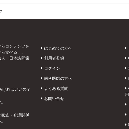
ク
からコンテンツを
はじめての方へ
から食べる」、
法人 日本訪問歯
利用者登録
ログイン
歯科医師の方へ
よくある質問
あげればいいの？
用
お問い合せ
す。
ご家族・介護関係
い。