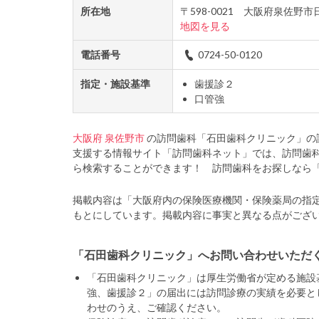
所在地
〒598-0021 大阪府泉佐
地図を見る
電話番号
0724-50-0120
指定・施設基準
歯援診２
口管強
大阪府
泉佐野市
の訪問歯科「石田歯科クリニック」の
支援する情報サイト「訪問歯科ネット」では、訪問歯
ら検索することができます！ 訪問歯科をお探しなら
掲載内容は「大阪府内の保険医療機関・保険薬局の指
もとにしています。掲載内容に事実と異なる点がござ
「石田歯科クリニック」へお問い合わせいただ
「石田歯科クリニック」は厚生労働省が定める施設
強、歯援診２」の届出には訪問診療の実績を必要と
わせのうえ、ご確認ください。