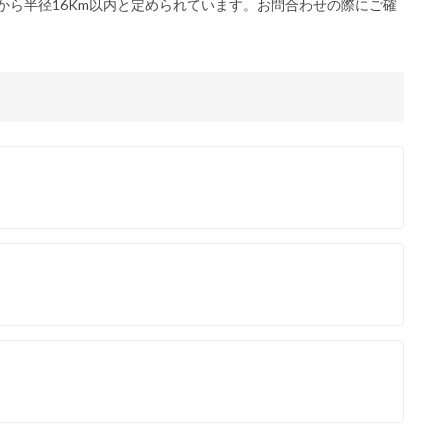
から半径16Km以内と定められています。お問合わせの際にご確