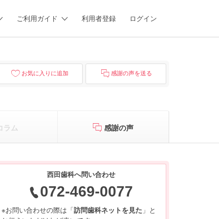
ご利用ガイド
利用者登録
ログイン
お気に入りに追加
感謝の声を送る
コラム
感謝の声
西田歯科へ問い合わせ
072-469-0077
※お問い合わせの際は「
訪問歯科ネットを見た
」と