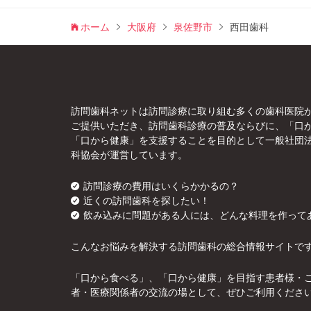
ホーム
大阪府
泉佐野市
西田歯科
訪問歯科ネットは訪問診療に取り組む多くの歯科医院
ご提供いただき、訪問歯科診療の普及ならびに、「口
「口から健康」を支援することを目的として一般社団
科協会が運営しています。
訪問診療の費用はいくらかかるの？
近くの訪問歯科を探したい！
飲み込みに問題がある人には、どんな料理を作って
こんなお悩みを解決する訪問歯科の総合情報サイトで
「口から食べる」、「口から健康」を目指す患者様・
者・医療関係者の交流の場として、ぜひご利用くださ