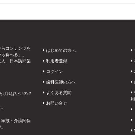
からコンテンツを
はじめての方へ
から食べる」、
法人 日本訪問歯
利用者登録
ログイン
歯科医師の方へ
よくある質問
あげればいいの？
用
お問い合せ
す。
ご家族・介護関係
い。