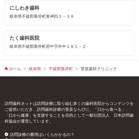
にしわき歯科
岐阜県不破郡垂井町東神田３－３９
たく歯科医院
岐阜県不破郡垂井町府中字外中１８１－２
ホーム
岐阜県
不破郡垂井町
菅原歯科クリニック
訪問歯科ネットは訪問診療に取り組む多くの歯科医院からコンテンツを
ご提供いただき、訪問歯科診療の普及ならびに、「口から食べる」、
「口から健康」を支援することを目的として一般社団法人 日本訪問歯
科協会が運営しています。
訪問診療の費用はいくらかかるの？