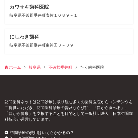
カワサキ歯科医院
岐阜県不破郡垂井町表佐１０８９－１
にしわき歯科
岐阜県不破郡垂井町東神田３－３９
ホーム
岐阜県
不破郡垂井町
たく歯科医院
訪問歯科ネットは訪問診療に取り組む多くの歯科医院からコンテンツを
ご提供いただき、訪問歯科診療の普及ならびに、「口から食べる」、
「口から健康」を支援することを目的として一般社団法人 日本訪問歯
科協会が運営しています。
訪問診療の費用はいくらかかるの？