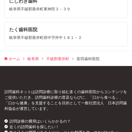
にしわき歯科
岐阜県不破郡垂井町東神田３－３９
たく歯科医院
岐阜県不破郡垂井町府中字外中１８１－２
ホーム
岐阜県
不破郡垂井町
富田歯科医院
訪問歯科ネットは訪問診療に取り組む多くの歯科医院からコンテンツを
ご提供いただき、訪問歯科診療の普及ならびに、「口から食べる」、
「口から健康」を支援することを目的として一般社団法人 日本訪問歯
科協会が運営しています。
訪問診療の費用はいくらかかるの？
近くの訪問歯科を探したい！