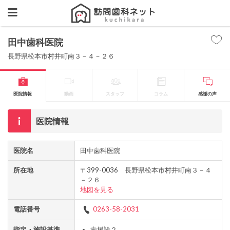
田中歯科医院
長野県松本市村井町南３－４－２６
医院情報
動画
スタッフ
コラム
感謝の声
医院情報
医院名
田中歯科医院
所在地
〒399-0036 長野県松本市村井町南３－４
－２６
地図を見る
電話番号
0263-58-2031
指定・施設基準
歯援診２