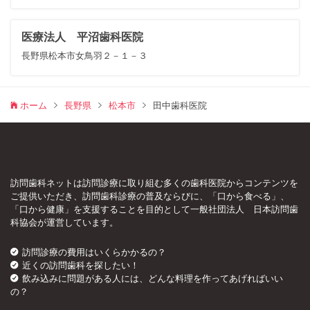
医療法人 平沼歯科医院
長野県松本市女鳥羽２－１－３
ホーム
長野県
松本市
田中歯科医院
訪問歯科ネットは訪問診療に取り組む多くの歯科医院からコンテンツを
ご提供いただき、訪問歯科診療の普及ならびに、「口から食べる」、
「口から健康」を支援することを目的として一般社団法人 日本訪問歯
科協会が運営しています。
訪問診療の費用はいくらかかるの？
近くの訪問歯科を探したい！
飲み込みに問題がある人には、どんな料理を作ってあげればいい
の？