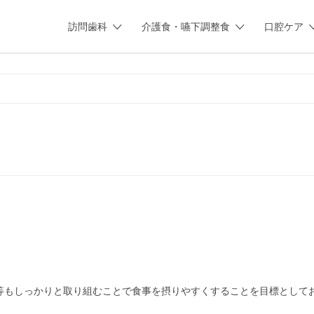
訪問歯科
介護食・嚥下調整食
口腔ケア
等もしっかりと取り組むことで食事を摂りやすくすることを目標として