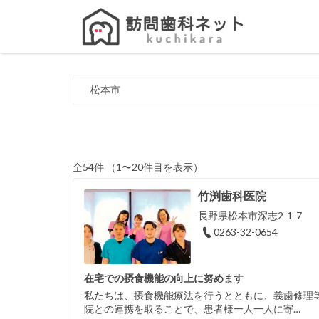
Search
for:
松本市
全54件 （1〜20件目を表示）
竹渕歯科医院
長野県松本市深志2-1-7
0263-32-0654
在宅での摂食機能の向上に努めます
私たちは、摂食機能療法を行うとともに、義歯修理
院との連携を取ることで、患者様一人一人に寄…