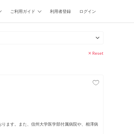
ご利用ガイド
利用者登録
ログイン
Reset
おります。また、信州大学医学部付属病院や、相澤病