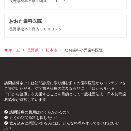
長野県松本市蟻ヶ崎４－１１－７
おおた歯科医院
長野県松本市島内５０００－２
ホーム
長野県
松本市
なお歯科小児歯科医院
訪問歯科ネットは訪問診療に取り組む多くの歯科医院からコンテンツを
ご提供いただき、訪問歯科診療の普及ならびに、「口から食べる」、
「口から健康」を支援することを目的として一般社団法人 日本訪問歯
科協会が運営しています。
訪問診療の費用はいくらかかるの？
近くの訪問歯科を探したい！
飲み込みに問題がある人には、どんな料理を作ってあげればいい
の？