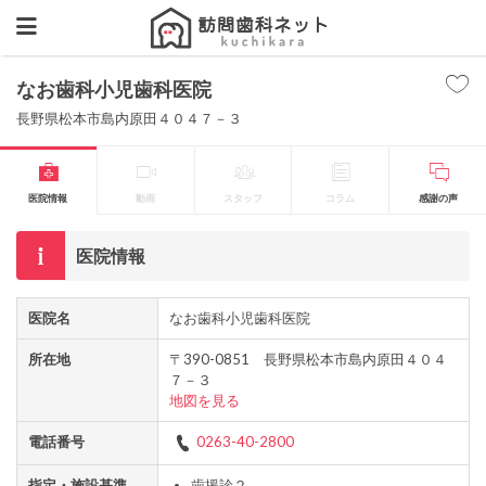
なお歯科小児歯科医院
長野県松本市島内原田４０４７－３
医院情報
動画
スタッフ
コラム
感謝の声
医院情報
医院名
なお歯科小児歯科医院
所在地
〒390-0851 長野県松本市島内原田４０４
７－３
地図を見る
電話番号
0263-40-2800
指定・施設基準
歯援診２