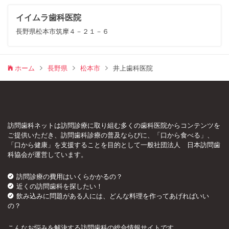
イイムラ歯科医院
長野県松本市筑摩４－２１－６
ホーム
長野県
松本市
井上歯科医院
訪問歯科ネットは訪問診療に取り組む多くの歯科医院からコンテンツを
ご提供いただき、訪問歯科診療の普及ならびに、「口から食べる」、
「口から健康」を支援することを目的として一般社団法人 日本訪問歯
科協会が運営しています。
訪問診療の費用はいくらかかるの？
近くの訪問歯科を探したい！
飲み込みに問題がある人には、どんな料理を作ってあげればいい
の？
こんなお悩みを解決する訪問歯科の総合情報サイトです。