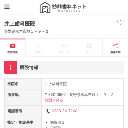
井上歯科医院
長野県松本市旭１－９－２
医院情報
動画
スタッフ
コラム
感謝の声
医院情報
医院名
井上歯科医院
所在地
〒390-0802 長野県松本市旭１－９－２
地図を見る
電話番号
0263-36-7166
指定・施設基準
歯援診２
口管強