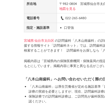
所在地
〒982-0804 宮城県仙台市
地図を見る
電話番号
022-265-6480
指定・施設基準
口管強
宮城県
仙台市太白区
の訪問歯科「八木山南歯科」の詳
援する情報サイト「訪問歯科ネット」では、訪問歯科
検索することができます！ 訪問歯科をお探しなら「
掲載内容は「宮城県内の保険医療機関・保険薬局の指
もとにしています。掲載内容に事実と異なる点がござ
「八木山南歯科」へお問い合わせいただく際の
「八木山南歯科」は厚生労働省が定める施設基準「
診療の実績を必要としますが、現在、訪問歯科診療
保険診療での訪問歯科診療は、ご訪問先が歯科医院
認ください。