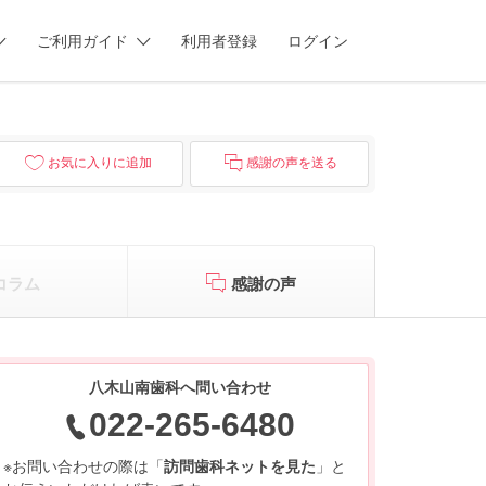
ご利用ガイド
利用者登録
ログイン
お気に入りに追加
感謝の声を送る
コラム
感謝の声
八木山南歯科へ問い合わせ
022-265-6480
※お問い合わせの際は「
訪問歯科ネットを見た
」と