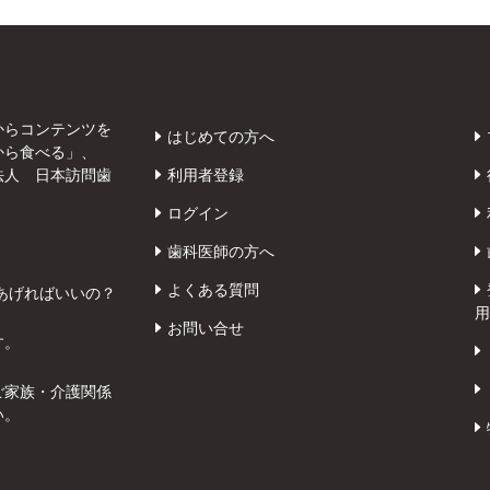
からコンテンツを
はじめての方へ
から食べる」、
法人 日本訪問歯
利用者登録
ログイン
歯科医師の方へ
よくある質問
あげればいいの？
用
お問い合せ
す。
ご家族・介護関係
い。