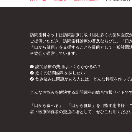
訪問歯科ネットは訪問診療に取り組む多くの歯科医院
ご提供いただき、訪問歯科診療の普及ならびに、「口
「口から健康」を支援することを目的として一般社団
科協会が運営しています。
訪問診療の費用はいくらかかるの？
近くの訪問歯科を探したい！
飲み込みに問題がある人には、どんな料理を作って
こんなお悩みを解決する訪問歯科の総合情報サイトで
「口から食べる」、「口から健康」を目指す患者様・
者・医療関係者の交流の場として、ぜひご利用くださ