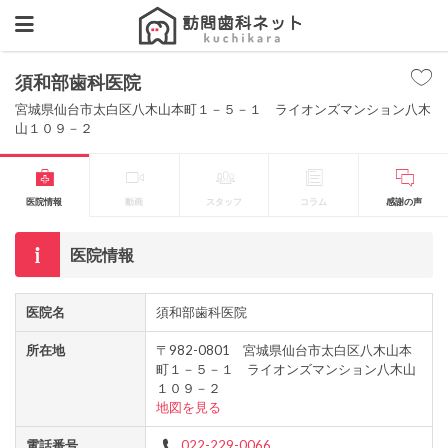
須和部歯科医院
宮城県仙台市太白区八木山本町１－５－１ ライオンズマンション八木
山１０９－２
医院情報
動画
スタッフ
コラム
感謝の声
医院情報
医院名
須和部歯科医院
所在地
〒982-0801 宮城県仙台市太白区八木山本
町１－５－１ ライオンズマンション八木山
１０９－２
地図を見る
電話番号
022-229-0066