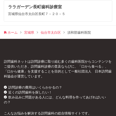
ララガーデン長町歯科診療室
宮城県仙台市太白区長町７－２０－５
ホーム
宮城県
仙台市太白区
須和部歯科医院
訪問歯科ネットは訪問診療に取り組む多くの歯科医院からコンテンツを
ご提供いただき、訪問歯科診療の普及ならびに、「口から食べる」、
「口から健康」を支援することを目的として一般社団法人 日本訪問歯
科協会が運営しています。
訪問診療の費用はいくらかかるの？
近くの訪問歯科を探したい！
飲み込みに問題がある人には、どんな料理を作ってあげればいい
の？
こんなお悩みを解決する訪問歯科の総合情報サイトです。