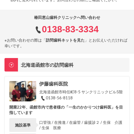
椿田恵山歯科クリニックへ問い合わせ
0138-83-3334
※お問い合わせの際は「
訪問歯科ネットを見た
」とお伝えいただければ
幸いです。
北海道函館市の訪問歯科
伊藤歯科医院
北海道函館市時任町8-5 サンクリニックビル5階
0138-56-8118
開業22年、函館市内で患者様の「一生のかかりつけ歯科医」を目
指しています
口管強 / 在推進 / 在歯管 / 歯援診２ / 生保 介護
施設基準
/ 生保 医療